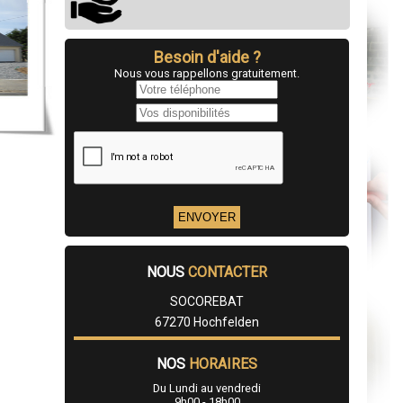
Besoin d'aide ?
Nous vous rappellons gratuitement.
NOUS
CONTACTER
SOCOREBAT
67270 Hochfelden
NOS
HORAIRES
Du Lundi au vendredi
9h00 - 18h00