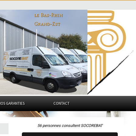
le Bas-Rhin
Grand-Est
NOS GARANTIES
CONTACT
56 personnes consultent SOCOREBAT