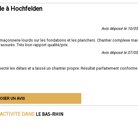
le à Hochfelden
Avis déposé le 10/0
maçonnerie lourds sur les fondations et les planchers. Chantier complexe mai
assurés. Très bon rapport qualité/prix.
Avis déposé le 07/0
pecté les délais et a laissé un chantier propre. Résultat parfaitement conforme
OSER UN AVIS
LE BAS-RHIN
'ACTIVITE DANS