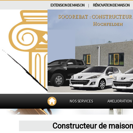
EXTENSION DE MAISON
RÉNOVATION DE MAISON
|
SOCOREBAT : CONSTRUCTEUR
Hochfelden
NOS SERVICES
AMELIORATION 
Constructeur de maison 