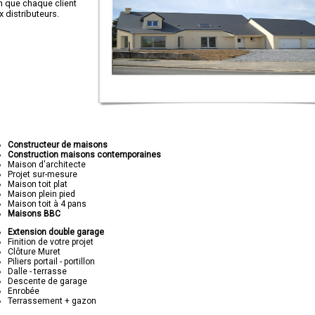
in que chaque client
distributeurs.
Constructeur de maisons
Construction maisons contemporaines
Maison d'architecte
Projet sur-mesure
Maison toit plat
Maison plein pied
Maison toit à 4 pans
Maisons BBC
Extension double garage
Finition de votre projet
Clôture Muret
Piliers portail - portillon
Dalle - terrasse
Descente de garage
Enrobée
Terrassement + gazon