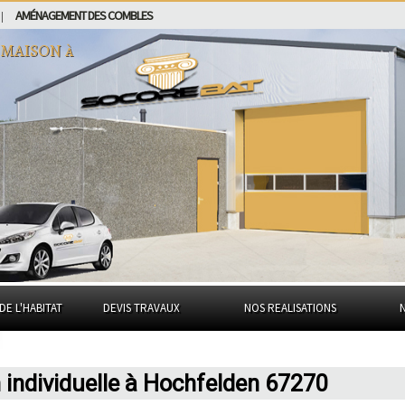
AMÉNAGEMENT DES COMBLES
|
 MAISON à
DE L'HABITAT
DEVIS TRAVAUX
NOS REALISATIONS
individuelle à Hochfelden 67270