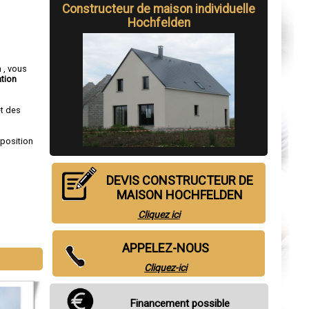
Constructeur de maison individuelle
Hochfelden
 , vous
tion
et des
sposition
DEVIS CONSTRUCTEUR DE
MAISON HOCHFELDEN
Cliquez ici
APPELEZ-NOUS
eim
,
Illkirch-
Cliquez-ici
Financement possible