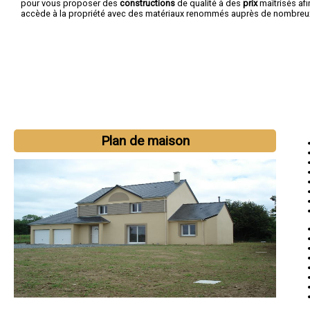
pour vous proposer des
constructions
de qualité à des
prix
maîtrisés af
accède à la propriété avec des matériaux renommés auprès de nombreux 
Plan de maison