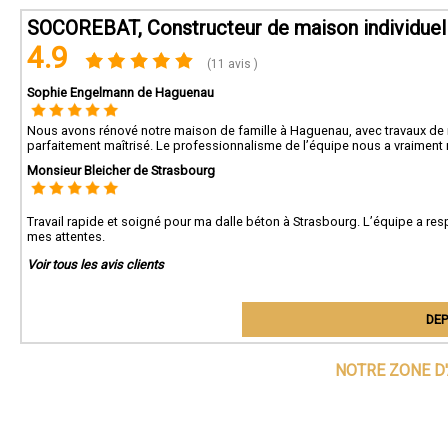
SOCOREBAT, Constructeur de maison individuel
4.9
(11 avis )
Sophie Engelmann de Haguenau
Nous avons rénové notre maison de famille à Haguenau, avec travaux de 
parfaitement maîtrisé. Le professionnalisme de l’équipe nous a vraiment r
Monsieur Bleicher de Strasbourg
Travail rapide et soigné pour ma dalle béton à Strasbourg. L’équipe a res
mes attentes.
Voir tous les avis clients
DEP
NOTRE ZONE D