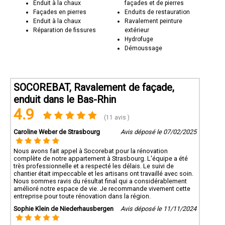
Enduit à la chaux
façades et de pierres
Façades en pierres
Enduits de restauration
Enduit à la chaux
Ravalement peinture
Réparation de fissures
extérieur
Hydrofuge
Démoussage
SOCOREBAT, Ravalement de façade,
enduit dans le Bas-Rhin
4.9
(11 avis )
Caroline Weber de Strasbourg
Avis déposé le 07/02/2025
Nous avons fait appel à Socorebat pour la rénovation
complète de notre appartement à Strasbourg. L'équipe a été
très professionnelle et a respecté les délais. Le suivi de
chantier était impeccable et les artisans ont travaillé avec soin.
Nous sommes ravis du résultat final qui a considérablement
amélioré notre espace de vie. Je recommande vivement cette
entreprise pour toute rénovation dans la région.
Sophie Klein de Niederhausbergen
Avis déposé le 11/11/2024