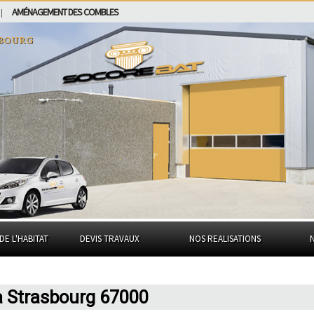
AMÉNAGEMENT DES COMBLES
|
bourg
DE L'HABITAT
DEVIS TRAVAUX
NOS REALISATIONS
à Strasbourg 67000