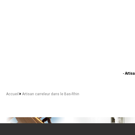
- Artis
- Arti
- Artisa
- Artisan car
Accueil
Artisan carreleur dans le Bas-Rhin
- Arti
- Artis
- Artisa
- Artis
- Arti
- Art
- Arti
- Arti