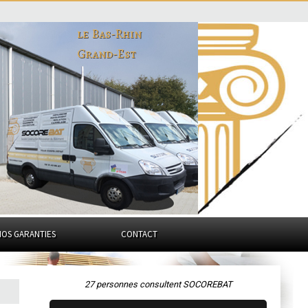
le Bas-Rhin
Grand-Est
NOS GARANTIES
CONTACT
27 personnes consultent SOCOREBAT