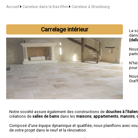
Accueil
Carreleur dans le Bas-Rhin
Carreleur à Strasbourg
Carrelage intérieur
La s
dans
(dall
Nous
parti
N'hé
pour
Nous 
Graf
Notre société assure également des constructions de
douches à l'italie
créations de
salles de bains
dans les
maisons
,
appartements
,
manoirs
,
Composé d'une équipe dynamique et qualifiée, nous planifions avec vou
de votre projet dans le neuf et la rénovation.