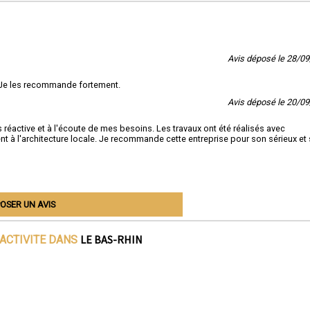
Avis déposé le 28/0
 Je les recommande fortement.
Avis déposé le 20/0
s réactive et à l'écoute de mes besoins. Les travaux ont été réalisés avec
nt à l'architecture locale. Je recommande cette entreprise pour son sérieux et
OSER UN AVIS
LE BAS-RHIN
'ACTIVITE DANS