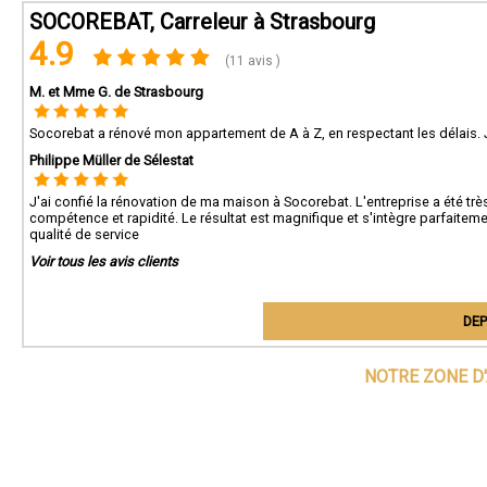
SOCOREBAT, Carreleur à Strasbourg
4.9
(11 avis )
M. et Mme G. de Strasbourg
Socorebat a rénové mon appartement de A à Z, en respectant les délais.
Philippe Müller de Sélestat
J'ai confié la rénovation de ma maison à Socorebat. L'entreprise a été trè
compétence et rapidité. Le résultat est magnifique et s'intègre parfaiteme
qualité de service
Voir tous les avis clients
DEP
NOTRE ZONE D