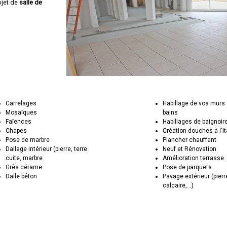
ojet de
salle de
Carrelages
Habillage de vos murs 
Mosaïques
bains
Faïences
Habillages de baignoir
Chapes
Création douches à l'i
Pose de marbre
Plancher chauffant
Dallage intérieur (pierre, terre
Neuf et Rénovation
cuite, marbre
Amélioration terrasse
Grès cérame
Pose de parquets
Dalle béton
Pavage extérieur (pierr
calcaire,...)