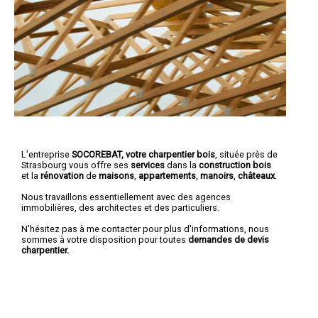
L'entreprise
SOCOREBAT, votre charpentier bois
, située près de
Strasbourg vous offre ses
services
dans la
construction bois
et la
rénovation
de
maisons
,
appartements
,
manoirs
,
châteaux
.
Nous travaillons essentiellement avec des agences
immobilières, des architectes et des particuliers.
N'hésitez pas à me contacter pour plus d'informations, nous
sommes à votre disposition pour toutes
demandes de devis
charpentier.