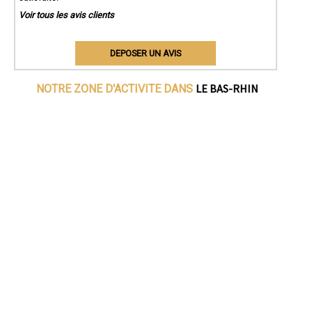
Voir tous les avis clients
DEPOSER UN AVIS
LE BAS-RHIN
NOTRE ZONE D'ACTIVITE DANS