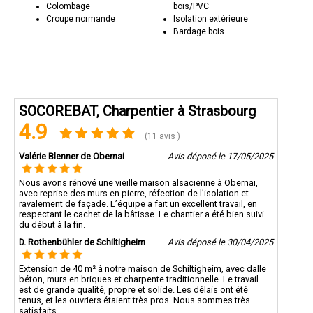
Colombage
bois/PVC
Croupe normande
Isolation extérieure
Bardage bois
SOCOREBAT, Charpentier à Strasbourg
4.9
(11 avis )
Valérie Blenner de Obernai
Avis déposé le 17/05/2025
Nous avons rénové une vieille maison alsacienne à Obernai,
avec reprise des murs en pierre, réfection de l’isolation et
ravalement de façade. L’équipe a fait un excellent travail, en
respectant le cachet de la bâtisse. Le chantier a été bien suivi
du début à la fin.
D. Rothenbühler de Schiltigheim
Avis déposé le 30/04/2025
Extension de 40 m² à notre maison de Schiltigheim, avec dalle
béton, murs en briques et charpente traditionnelle. Le travail
est de grande qualité, propre et solide. Les délais ont été
tenus, et les ouvriers étaient très pros. Nous sommes très
satisfaits.