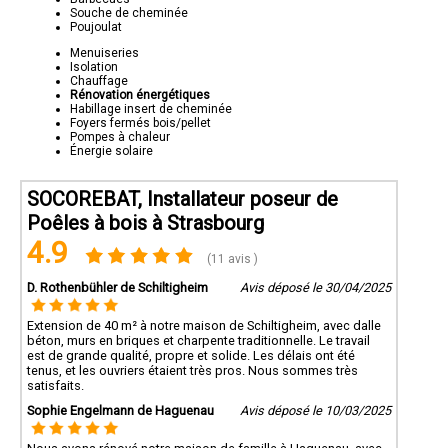
Souche de cheminée
Poujoulat
Menuiseries
Isolation
Chauffage
Rénovation énergétiques
Habillage insert de cheminée
Foyers fermés bois/pellet
Pompes à chaleur
Énergie solaire
SOCOREBAT, Installateur poseur de
Poêles à bois à Strasbourg
4.9
(11 avis )
D. Rothenbühler de Schiltigheim
Avis déposé le 30/04/2025
Extension de 40 m² à notre maison de Schiltigheim, avec dalle
béton, murs en briques et charpente traditionnelle. Le travail
est de grande qualité, propre et solide. Les délais ont été
tenus, et les ouvriers étaient très pros. Nous sommes très
satisfaits.
Sophie Engelmann de Haguenau
Avis déposé le 10/03/2025