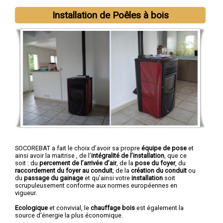
Installation de Poêles à bois
SOCOREBAT a fait le choix d’avoir sa propre
équipe de pose
et
ainsi avoir la maitrise , de l’
intégralité de l’installation
, que ce
soit : du
percement de l’arrivée d’air
, de la
pose du foyer
, du
raccordement du foyer au conduit
, de la
création du conduit
ou
du
passage du gainage
et qu’ainsi votre
installation
soit
scrupuleusement conforme aux normes européennes en
vigueur.
Ecologique
et convivial, le
chauffage bois
est également la
source d’énergie la plus économique.