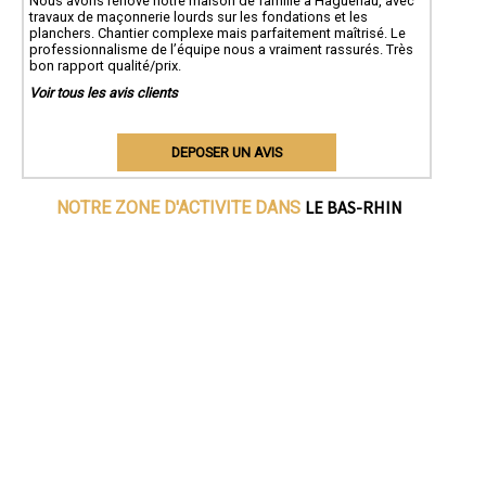
Nous avons rénové notre maison de famille à Haguenau, avec
travaux de maçonnerie lourds sur les fondations et les
planchers. Chantier complexe mais parfaitement maîtrisé. Le
professionnalisme de l’équipe nous a vraiment rassurés. Très
bon rapport qualité/prix.
Voir tous les avis clients
DEPOSER UN AVIS
LE BAS-RHIN
NOTRE ZONE D'ACTIVITE DANS