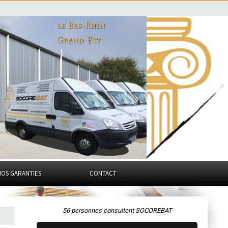
le Bas-Rhin
Grand-Est
NOS GARANTIES
CONTACT
56 personnes consultent SOCOREBAT