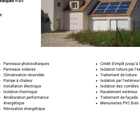
ltaïques
mais
r
.
Panneaux photovoltaïques
Crédit d'impôt jusqu'à
Panneaux solaires
Isolation toiture par l'e
Climatisation réversible
Traitement de toiture
Pompe à chaleur
Isolation par l'extérieu
Installation électrique
Isolation des combles
Isolation thermique
Ravalement extérieur
Amélioration performance
Traitement de façade
énergétique
Menuiseries PVC Bois 
Rénovation énergétique