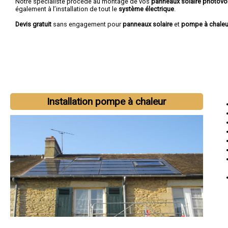
Notre spécialiste procède au montage de vos
panneaux solaire photovo
également à l’installation de tout le
système électrique
.
Devis gratuit
sans engagement pour
panneaux solaire
et
pompe à chaleu
Installation pompe à chaleur