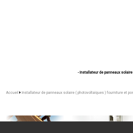
- Installateur de panneaux solaire
- Installateur de panneaux solair
- Installateur de panneaux solaire 
- Installateur de panneaux solaire ( pho
Accueil
Installateur de panneaux solaire ( photovoltaïques ) fourniture et p
- Installateur de panneaux solair
- Installateur de panneaux solaire
- Installateur de panneaux solaire 
- Installateur de panneaux solaire
- Installateur de panneaux solai
- Installateur de panneaux solai
- Installateur de panneaux solair
- Installateur de panneaux solair