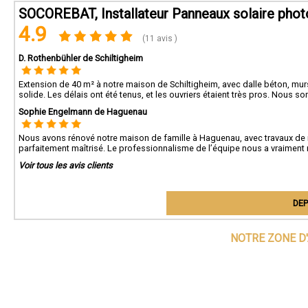
SOCOREBAT, Installateur Panneaux solaire phot
4.9
(11 avis )
D. Rothenbühler de Schiltigheim
Extension de 40 m² à notre maison de Schiltigheim, avec dalle béton, murs 
solide. Les délais ont été tenus, et les ouvriers étaient très pros. Nous s
Sophie Engelmann de Haguenau
Nous avons rénové notre maison de famille à Haguenau, avec travaux de 
parfaitement maîtrisé. Le professionnalisme de l’équipe nous a vraiment r
Voir tous les avis clients
DEP
NOTRE ZONE D