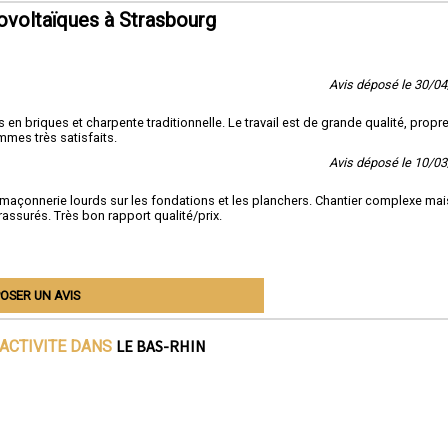
ovoltaïques à Strasbourg
Avis déposé le 30/0
en briques et charpente traditionnelle. Le travail est de grande qualité, propre
ommes très satisfaits.
Avis déposé le 10/0
maçonnerie lourds sur les fondations et les planchers. Chantier complexe mai
assurés. Très bon rapport qualité/prix.
OSER UN AVIS
LE BAS-RHIN
'ACTIVITE DANS