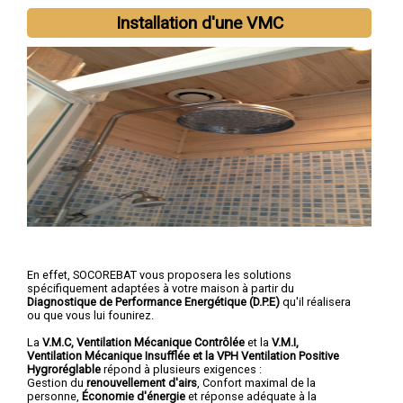
Installation d'une VMC
En effet, SOCOREBAT vous proposera les solutions
spécifiquement adaptées à votre maison à partir du
Diagnostique de Performance Energétique (D.P.E)
qu'il réalisera
ou que vous lui founirez.
La
V.M.C, Ventilation Mécanique Contrôlée
et la
V.M.I,
Ventilation Mécanique Insufflée et la VPH Ventilation Positive
Hygroréglable
répond à plusieurs exigences :
Gestion du
renouvellement d'airs
, Confort maximal de la
personne,
Économie d'énergie
et réponse adéquate à la