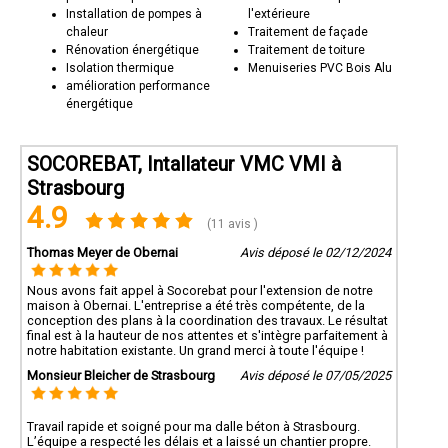
Installation de pompes à
l'extérieure
chaleur
Traitement de façade
Rénovation énergétique
Traitement de toiture
Isolation thermique
Menuiseries PVC Bois Alu
amélioration performance
énergétique
SOCOREBAT, Intallateur VMC VMI à
Strasbourg
4.9
(11 avis )
Thomas Meyer de Obernai
Avis déposé le 02/12/2024
Nous avons fait appel à Socorebat pour l'extension de notre
maison à Obernai. L'entreprise a été très compétente, de la
conception des plans à la coordination des travaux. Le résultat
final est à la hauteur de nos attentes et s'intègre parfaitement à
notre habitation existante. Un grand merci à toute l'équipe !
Monsieur Bleicher de Strasbourg
Avis déposé le 07/05/2025
Travail rapide et soigné pour ma dalle béton à Strasbourg.
L’équipe a respecté les délais et a laissé un chantier propre.