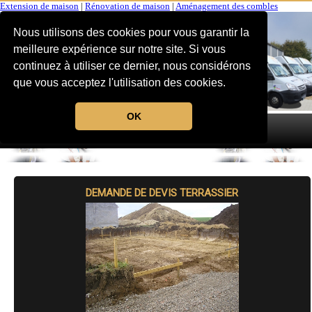
Extension de maison
|
Rénovation de maison
|
Aménagement des combles
Nous utilisons des cookies pour vous garantir la
meilleure expérience sur notre site. Si vous
continuez à utiliser ce dernier, nous considérons
que vous acceptez l'utilisation des cookies.
OK
MENU
DEMANDE DE DEVIS TERRASSIER