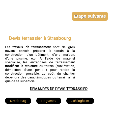
Devis terrassier à Strasbourg
Les
travaux de terrassement
sont de gros
travaux censés
préparer le terrain
à la
construction d'un bâtiment, d'une maison,
d'une piscine, etc. A l'aide de matériel
spécialisé, les entreprises de terrassement
modifient la structure
du terrain (surélévation,
démolition d'une pente...) pour rendre la
construction possible. Le coût du chantier
dépendra des caractéristiques du terrain ainsi
que de sa superficie.
DEMANDES DE DEVIS TERRASSIER
Strasbourg
Haguenau
Schiltigheim
Illkirch-Graffenstaden
Sélestat
Bischheim