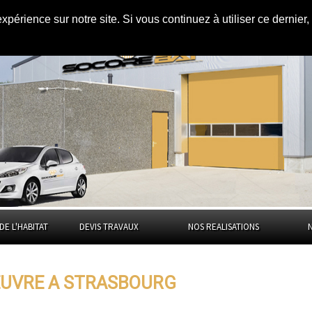
expérience sur notre site. Si vous continuez à utiliser ce dernie
asbourg
DE L'HABITAT
DEVIS TRAVAUX
NOS REALISATIONS
OEUVRE A STRASBOURG