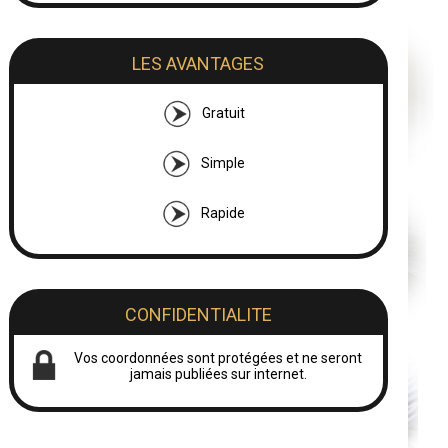
LES AVANTAGES
Gratuit
Simple
Rapide
CONFIDENTIALITE
Vos coordonnées sont protégées et ne seront
jamais publiées sur internet.