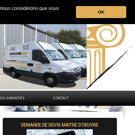
r, nous considérons que vous
le Bas-Rhin
OK
Grand-Est
NOS GARANTIES
CONTACT
DEMANDE DE DEVIS MAîTRE D'OEUVRE