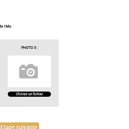
 de 1Mo.
PHOTO 3 :
Choisir un fichier