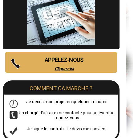
APPELEZ-NOUS
Cliquez-ici
COMMENT CA MARCHE ?
Je décris mon projet en quelques minutes.
Un chargé d'affaire me contacte pour un éventuel
rendez-vous.
Je signe le contrat si le devis me convient.