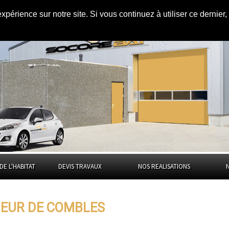
expérience sur notre site. Si vous continuez à utiliser ce dernie
s
le Bas-Rhin
DE L'HABITAT
DEVIS TRAVAUX
NOS REALISATIONS
EUR DE COMBLES