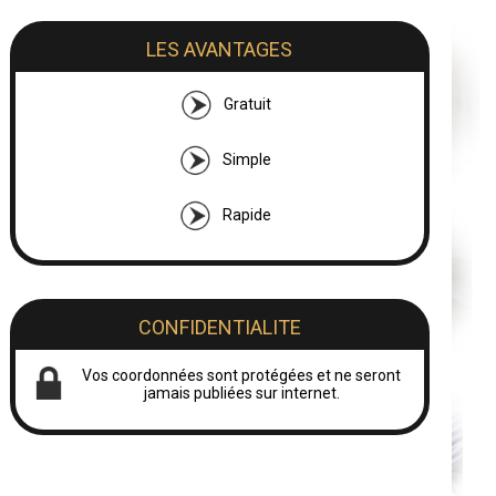
LES AVANTAGES
Gratuit
Simple
Rapide
CONFIDENTIALITE
Vos coordonnées sont protégées et ne seront
jamais publiées sur internet.