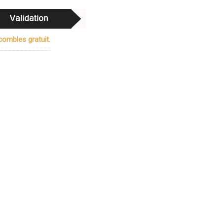
ombles gratuit.