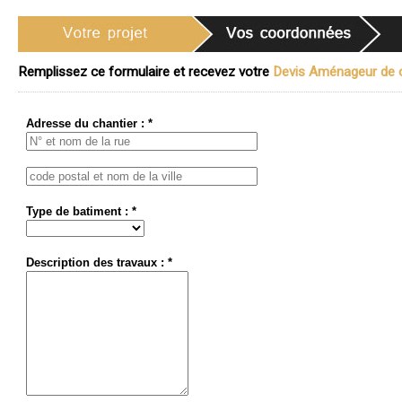
Remplissez ce formulaire et recevez votre
Devis Aménageur de c
Adresse du chantier : *
Type de batiment : *
Description des travaux : *