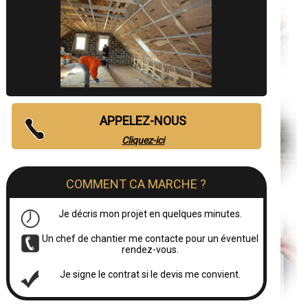
APPELEZ-NOUS
Cliquez-ici
COMMENT CA MARCHE ?
Je décris mon projet en quelques minutes.
Un chef de chantier me contacte pour un éventuel
rendez-vous.
Je signe le contrat si le devis me convient.