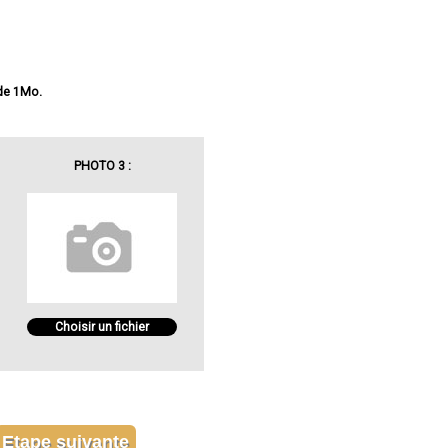
 de 1Mo.
PHOTO 3 :
Choisir un fichier