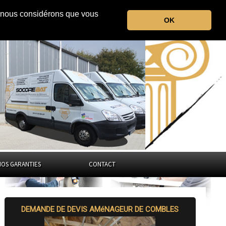
r, nous considérons que vous
le Bas-Rhin
OK
Grand-Est
NOS GARANTIES
CONTACT
DEMANDE DE DEVIS AMéNAGEUR DE COMBLES