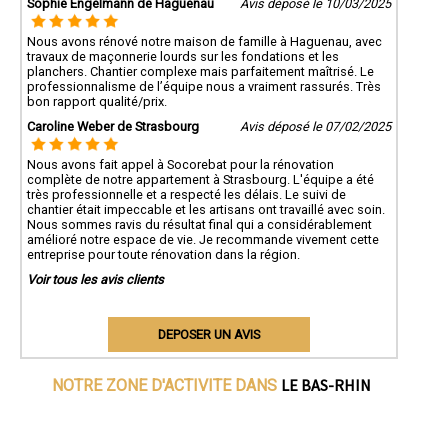
Sophie Engelmann de Haguenau
Avis déposé le 10/03/2025
Nous avons rénové notre maison de famille à Haguenau, avec
travaux de maçonnerie lourds sur les fondations et les
planchers. Chantier complexe mais parfaitement maîtrisé. Le
professionnalisme de l’équipe nous a vraiment rassurés. Très
bon rapport qualité/prix.
Caroline Weber de Strasbourg
Avis déposé le 07/02/2025
Nous avons fait appel à Socorebat pour la rénovation
complète de notre appartement à Strasbourg. L'équipe a été
très professionnelle et a respecté les délais. Le suivi de
chantier était impeccable et les artisans ont travaillé avec soin.
Nous sommes ravis du résultat final qui a considérablement
amélioré notre espace de vie. Je recommande vivement cette
entreprise pour toute rénovation dans la région.
Voir tous les avis clients
DEPOSER UN AVIS
LE BAS-RHIN
NOTRE ZONE D'ACTIVITE DANS