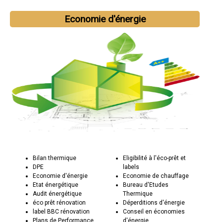
Economie d'énergie
Bilan thermique
Eligibilité à l'éco-prêt et
DPE
labels
Economie d'énergie
Economie de chauffage
Etat énergétique
Bureau d'Etudes
Audit énergétique
Thermique
éco prêt rénovation
Déperditions d'énergie
label BBC rénovation
Conseil en économies
Plans de Performance
d'énergie