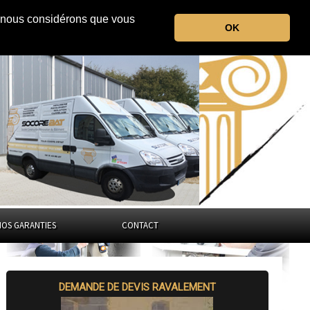
r, nous considérons que vous
le Bas-Rhin
OK
Grand-Est
NOS GARANTIES
CONTACT
DEMANDE DE DEVIS RAVALEMENT