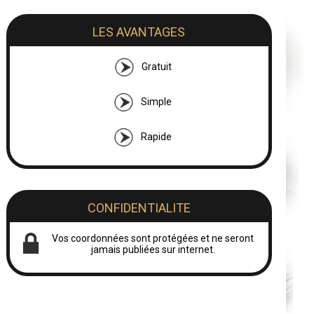
LES AVANTAGES
Gratuit
Simple
Rapide
CONFIDENTIALITE
Vos coordonnées sont protégées et ne seront
jamais publiées sur internet.