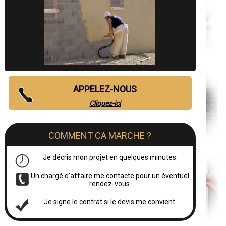
APPELEZ-NOUS
Cliquez-ici
COMMENT CA MARCHE ?
Je décris mon projet en quelques minutes.
Un chargé d'affaire me contacte pour un éventuel
rendez-vous.
Je signe le contrat si le devis me convient.