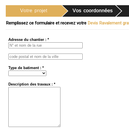
Remplissez ce formulaire et recevez votre
Devis Ravalement grat
Adresse du chantier : *
Type de batiment : *
Description des travaux : *