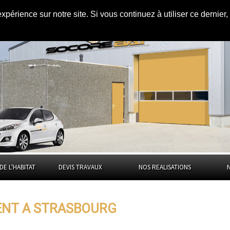
expérience sur notre site. Si vous continuez à utiliser ce dernie
bourg
DE L'HABITAT
DEVIS TRAVAUX
NOS REALISATIONS
ENT A STRASBOURG