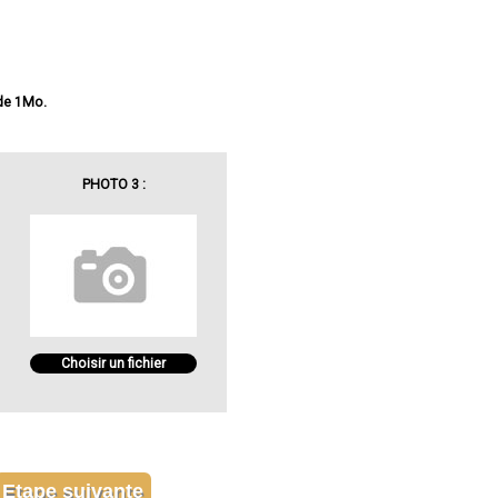
 de 1Mo.
PHOTO 3 :
Choisir un fichier