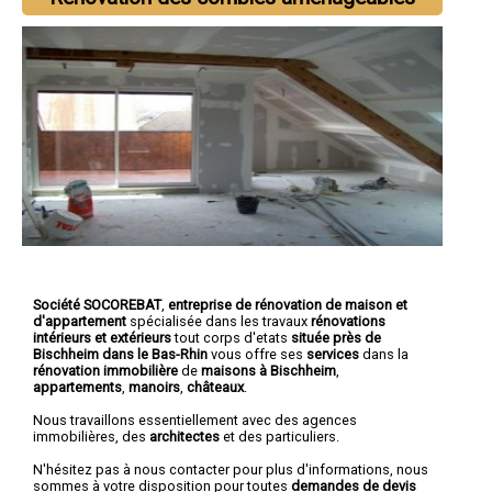
Société SOCOREBAT
,
entreprise de rénovation de maison et
d'appartement
spécialisée dans les travaux
rénovations
intérieurs et extérieurs
tout corps d'etats
située près de
Bischheim dans le Bas-Rhin
vous offre ses
services
dans la
rénovation immobilière
de
maisons à Bischheim
,
appartements
,
manoirs
,
châteaux
.
Nous travaillons essentiellement avec des agences
immobilières, des
architectes
et des particuliers.
N'hésitez pas à nous contacter pour plus d'informations, nous
sommes à votre disposition pour toutes
demandes de devis