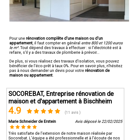
Pour une
rénovation complête d'une maison ou d'un
appartement
, il faut compter en général
entre 800 et 1200 euros
le m².
Tout dépend des travaux à effectuer : si l'électricité est à
refaire, s'il y a des travaux de plomberie à prévoir...
De plus, si vous réalisez des travaux d'isolation, vous pouvez
bénéficier de l'éco-prêt à taux 0%. Pour en savoir plus, n'hésitez
pas à nous demander un devis pour votre
rénovation de
maison ou appartement
.
SOCOREBAT, Entreprise rénovation de
maison et d'appartement à Bischheim
4.9
(11 avis )
Marie Schneider de Erstein
Avis déposé le 22/02/2025
Très satisfaite de l'extension de notre maison réalisée par
Socorebat. L'équipe a été professionnelle et à l'écoute de nos