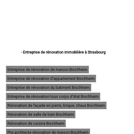
- Entreprise de rénovation immobilière à Strasbourg
- Entreprise de rénovation immobilière à Haguenau
- Entreprise de rénovation immobilière à Schiltigheim
- Entreprise de rénovation immobilière à Illkirch-Graffenstaden
Entreprise de rénovation de maison Bischheim
- Entreprise de rénovation immobilière à Sélestat
Entreprise de rénovation d'appartement Bischheim
- Entreprise de rénovation immobilière à Bischheim
- Entreprise de rénovation immobilière à Lingolsheim
Entreprise de rénovation du batiment Bischheim
- Entreprise de rénovation immobilière à Bischwiller
- Entreprise de rénovation immobilière à Saverne
Entreprise de rénovation tous corps d'état Bischheim
- Entreprise de rénovation immobilière à Obernai
Rénovation de façade en pierre, brique, chaux Bischheim
- Entreprise de rénovation immobilière à Ostwald
- Entreprise de rénovation immobilière à Hœnheim
Rénovation de salle de bain Bischheim
- Entreprise de rénovation immobilière à Erstein
Rénovation de cuisine Bischheim
- Entreprise de rénovation immobilière à Brumath
- Entreprise de rénovation immobilière à Molsheim
Prix architecte rénovation de maison Bischheim