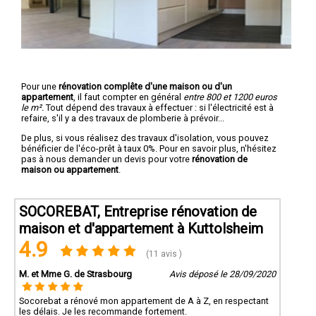
Pour une
rénovation complête d'une maison ou d'un
appartement
, il faut compter en général
entre 800 et 1200 euros
le m².
Tout dépend des travaux à effectuer : si l'électricité est à
refaire, s'il y a des travaux de plomberie à prévoir...
De plus, si vous réalisez des travaux d'isolation, vous pouvez
bénéficier de l'éco-prêt à taux 0%. Pour en savoir plus, n'hésitez
pas à nous demander un devis pour votre
rénovation de
maison ou appartement
.
SOCOREBAT, Entreprise rénovation de
maison et d'appartement à Kuttolsheim
4.9
(11 avis )
M. et Mme G. de Strasbourg
Avis déposé le 28/09/2020
Socorebat a rénové mon appartement de A à Z, en respectant
les délais. Je les recommande fortement.