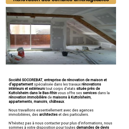
Société SOCOREBAT
,
entreprise de rénovation de maison et
d'appartement
spécialisée dans les travaux
rénovations
intérieurs et extérieurs
tout corps d'etats
située près de
Kuttolsheim dans le Bas-Rhin
vous offre ses
services
dans la
rénovation immobilière
de
maisons à Kuttolsheim
,
appartements
,
manoirs
,
châteaux
.
Nous travaillons essentiellement avec des agences
immobilières, des
architectes
et des particuliers.
N'hésitez pas à nous contacter pour plus d'informations, nous
sommes à votre disposition pour toutes
demandes de devis