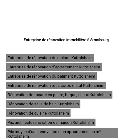
- Entreprise de rénovation immobilière à Strasbourg
- Entreprise de rénovation immobilière à Haguenau
- Entreprise de rénovation immobilière à Schiltigheim
- Entreprise de rénovation immobilière à Illkirch-Graffenstaden
Entreprise de rénovation de maison Kuttolsheim
- Entreprise de rénovation immobilière à Sélestat
Entreprise de rénovation d'appartement Kuttolsheim
- Entreprise de rénovation immobilière à Bischheim
- Entreprise de rénovation immobilière à Lingolsheim
Entreprise de rénovation du batiment Kuttolsheim
- Entreprise de rénovation immobilière à Bischwiller
- Entreprise de rénovation immobilière à Saverne
Entreprise de rénovation tous corps d'état Kuttolsheim
- Entreprise de rénovation immobilière à Obernai
Rénovation de façade en pierre, brique, chaux Kuttolsheim
- Entreprise de rénovation immobilière à Ostwald
- Entreprise de rénovation immobilière à Hœnheim
Rénovation de salle de bain Kuttolsheim
- Entreprise de rénovation immobilière à Erstein
Rénovation de cuisine Kuttolsheim
- Entreprise de rénovation immobilière à Brumath
- Entreprise de rénovation immobilière à Molsheim
Prix architecte rénovation de maison Kuttolsheim
- Entreprise de rénovation immobilière à Wissembourg
- Entreprise de rénovation immobilière à Souffelweyersheim
Prix moyen d'une rénovation d'un appartement au m²
- Entreprise de rénovation immobilière à Geispolsheim
Kuttolsheim