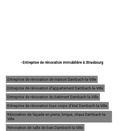
- Entreprise de rénovation immobilière à Strasbourg
- Entreprise de rénovation immobilière à Haguenau
- Entreprise de rénovation immobilière à Schiltigheim
- Entreprise de rénovation immobilière à Illkirch-Graffenstaden
Entreprise de rénovation de maison Dambach-la-Ville
- Entreprise de rénovation immobilière à Sélestat
Entreprise de rénovation d'appartement Dambach-la-Ville
- Entreprise de rénovation immobilière à Bischheim
- Entreprise de rénovation immobilière à Lingolsheim
Entreprise de rénovation du batiment Dambach-la-Ville
- Entreprise de rénovation immobilière à Bischwiller
- Entreprise de rénovation immobilière à Saverne
Entreprise de rénovation tous corps d'état Dambach-la-Ville
- Entreprise de rénovation immobilière à Obernai
Rénovation de façade en pierre, brique, chaux Dambach-la-
- Entreprise de rénovation immobilière à Ostwald
Ville
- Entreprise de rénovation immobilière à Hœnheim
- Entreprise de rénovation immobilière à Erstein
Rénovation de salle de bain Dambach-la-Ville