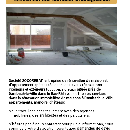
Société SOCOREBAT
,
entreprise de rénovation de maison et
d'appartement
spécialisée dans les travaux
rénovations
intérieurs et extérieurs
tout corps d'etats
située près de
Dambach-la-Ville dans le Bas-Rhin
vous offre ses
services
dans la
rénovation immobilière
de
maisons à Dambach-la-Ville
,
appartements
,
manoirs
,
châteaux
.
Nous travaillons essentiellement avec des agences
immobilières, des
architectes
et des particuliers.
N'hésitez pas à nous contacter pour plus d'informations, nous
sommes à votre disposition pour toutes
demandes de devis