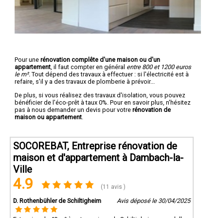
Pour une
rénovation complête d'une maison ou d'un
appartement
, il faut compter en général
entre 800 et 1200 euros
le m².
Tout dépend des travaux à effectuer : si l'électricité est à
refaire, s'il y a des travaux de plomberie à prévoir...
De plus, si vous réalisez des travaux d'isolation, vous pouvez
bénéficier de l'éco-prêt à taux 0%. Pour en savoir plus, n'hésitez
pas à nous demander un devis pour votre
rénovation de
maison ou appartement
.
SOCOREBAT, Entreprise rénovation de
maison et d'appartement à Dambach-la-
Ville
4.9
(11 avis )
D. Rothenbühler de Schiltigheim
Avis déposé le 30/04/2025