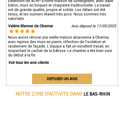
Extension de 40 m² à notre maison de Schiltigheim, avec dalle
béton, murs en briques et charpente traditionnelle. Le travail
est de grande qualité, propre et solide. Les délais ont été
tenus, et les ouvriers étaient très pros. Nous sommes très
satisfaits.
Valérie Blenner de Obernai
Avis déposé le 17/05/2025
Nous avons rénové une vieille maison alsacienne à Obernai,
avec reprise des murs en pierre, réfection de l’isolation et
ravalement de façade. L’équipe a fait un excellent travail, en
respectant le cachet de la bâtisse. Le chantier a été bien suivi
du début à la fin.
Voir tous les avis clients
DEPOSER UN AVIS
LE BAS-RHIN
NOTRE ZONE D'ACTIVITE DANS