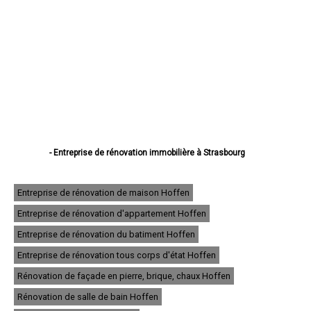
- Entreprise de rénovation immobilière à Strasbourg
- Entreprise de rénovation immobilière à Haguenau
- Entreprise de rénovation immobilière à Schiltigheim
- Entreprise de rénovation immobilière à Illkirch-Graffenstaden
Entreprise de rénovation de maison Hoffen
- Entreprise de rénovation immobilière à Sélestat
Entreprise de rénovation d'appartement Hoffen
- Entreprise de rénovation immobilière à Bischheim
- Entreprise de rénovation immobilière à Lingolsheim
Entreprise de rénovation du batiment Hoffen
- Entreprise de rénovation immobilière à Bischwiller
- Entreprise de rénovation immobilière à Saverne
Entreprise de rénovation tous corps d'état Hoffen
- Entreprise de rénovation immobilière à Obernai
Rénovation de façade en pierre, brique, chaux Hoffen
- Entreprise de rénovation immobilière à Ostwald
- Entreprise de rénovation immobilière à Hœnheim
Rénovation de salle de bain Hoffen
- Entreprise de rénovation immobilière à Erstein