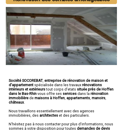
Société SOCOREBAT
,
entreprise de rénovation de maison et
d'appartement
spécialisée dans les travaux
rénovations
intérieurs et extérieurs
tout corps d'etats
située près de Hoffen
dans le Bas-Rhin
vous offre ses
services
dans la
rénovation
immobilière
de
maisons à Hoffen
,
appartements
,
manoirs
,
châteaux
.
Nous travaillons essentiellement avec des agences
immobilières, des
architectes
et des particuliers.
N'hésitez pas à nous contacter pour plus d'informations, nous
sommes à votre disposition pour toutes
demandes de devis