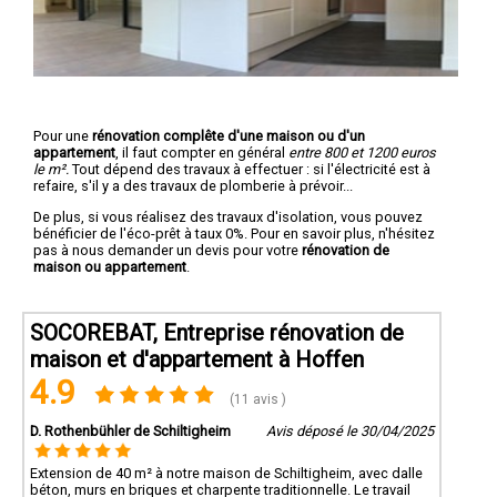
Pour une
rénovation complête d'une maison ou d'un
appartement
, il faut compter en général
entre 800 et 1200 euros
le m².
Tout dépend des travaux à effectuer : si l'électricité est à
refaire, s'il y a des travaux de plomberie à prévoir...
De plus, si vous réalisez des travaux d'isolation, vous pouvez
bénéficier de l'éco-prêt à taux 0%. Pour en savoir plus, n'hésitez
pas à nous demander un devis pour votre
rénovation de
maison ou appartement
.
SOCOREBAT, Entreprise rénovation de
maison et d'appartement à Hoffen
4.9
(11 avis )
D. Rothenbühler de Schiltigheim
Avis déposé le 30/04/2025
Extension de 40 m² à notre maison de Schiltigheim, avec dalle
béton, murs en briques et charpente traditionnelle. Le travail