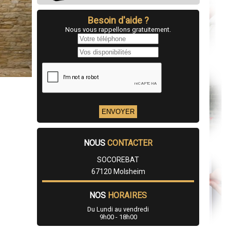
Besoin d'aide ?
Nous vous rappellons gratuitement.
NOUS
CONTACTER
SOCOREBAT
67120 Molsheim
NOS
HORAIRES
Du Lundi au vendredi
9h00 - 18h00