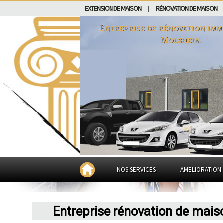
EXTENSION DE MAISON
RÉNOVATION DE MAISON
|
Entreprise de rénovation imm
Molsheim
NOS SERVICES
AMELIORATION 
Entreprise rénovation de mai