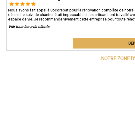
Nous avons fait appel à Socorebat pour la rénovation complète de notre a
délais. Le suivi de chantier était impeccable et les artisans ont travaillé
espace de vie. Je recommande vivement cette entreprise pour toute rénov
Voir tous les avis clients
DEP
NOTRE ZONE D