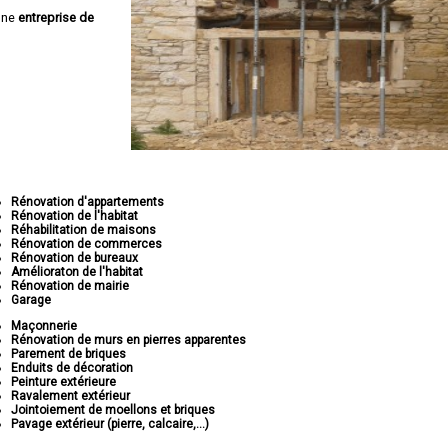
une
entreprise de
Rénovation d'appartements
Rénovation de l'habitat
Réhabilitation de maisons
Rénovation de commerces
Rénovation de bureaux
Amélioraton de l'habitat
Rénovation de mairie
Garage
Maçonnerie
Rénovation de murs en pierres apparentes
Parement de briques
Enduits de décoration
Peinture extérieure
Ravalement extérieur
Jointoiement de moellons et briques
Pavage extérieur (pierre, calcaire,...)