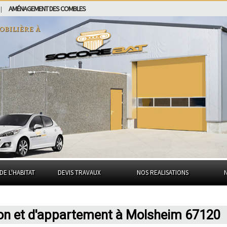
AMÉNAGEMENT DES COMBLES
|
obilière à
DE L'HABITAT
DEVIS TRAVAUX
NOS REALISATIONS
son et d'appartement à Molsheim 67120