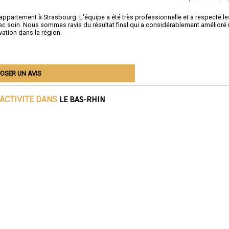
ppartement à Strasbourg. L'équipe a été très professionnelle et a respecté le
 avec soin. Nous sommes ravis du résultat final qui a considérablement amélioré 
ation dans la région.
OSER UN AVIS
LE BAS-RHIN
'ACTIVITE DANS