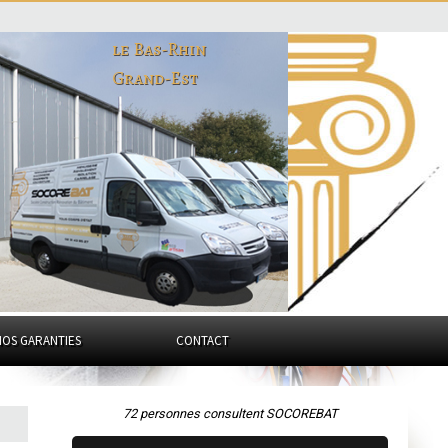
le Bas-Rhin
Grand-Est
NOS GARANTIES
CONTACT
72 personnes consultent SOCOREBAT