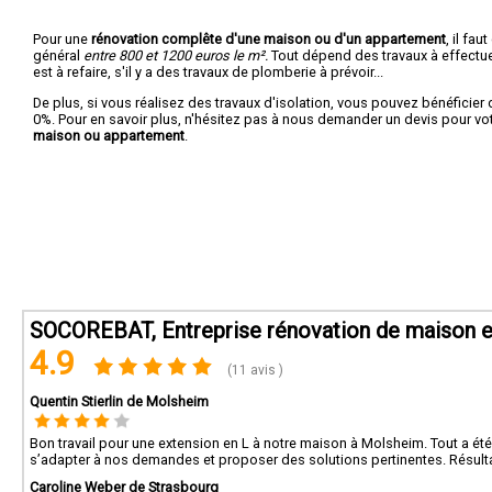
Pour une
rénovation complête d'une maison ou d'un appartement
, il fa
général
entre 800 et 1200 euros le m².
Tout dépend des travaux à effectuer :
est à refaire, s'il y a des travaux de plomberie à prévoir...
De plus, si vous réalisez des travaux d'isolation, vous pouvez bénéficier 
0%. Pour en savoir plus, n'hésitez pas à nous demander un devis pour vo
maison ou appartement
.
SOCOREBAT, Entreprise rénovation de maison e
4.9
(11 avis )
Quentin Stierlin de Molsheim
Bon travail pour une extension en L à notre maison à Molsheim. Tout a été 
s’adapter à nos demandes et proposer des solutions pertinentes. Résulta
Caroline Weber de Strasbourg