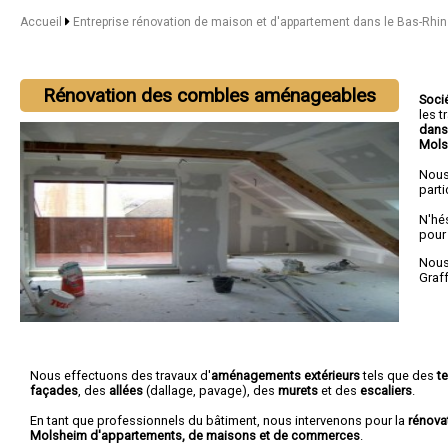
Accueil
Entreprise rénovation de maison et d'appartement dans le Bas-Rhi
Rénovation des combles aménageables
Soci
les 
dans
Mols
Nous
parti
N'hé
pour
Nous 
Graf
Nous effectuons des travaux d'
aménagements extérieurs
tels que des
t
façades
, des
allées
(dallage, pavage), des
murets
et des
escaliers
.
En tant que professionnels du bâtiment, nous intervenons pour la
rénova
Molsheim d'appartements, de maisons et de commerces
.