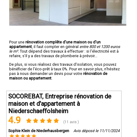
Pour une
rénovation complête d'une maison ou d'un
appartement
, il faut compter en général
entre 800 et 1200 euros
le m².
Tout dépend des travaux à effectuer : si l'électricité est à
refaire, s'il y a des travaux de plomberie à prévoir...
De plus, si vous réalisez des travaux d'isolation, vous pouvez
bénéficier de l'éco-prêt à taux 0%. Pour en savoir plus, n'hésitez
pas à nous demander un devis pour votre
rénovation de
maison ou appartement
.
SOCOREBAT, Entreprise rénovation de
maison et d'appartement à
Niederschaeffolsheim
4.9
(11 avis )
Sophie Klein de Niederhausbergen
Avis déposé le 11/11/2024