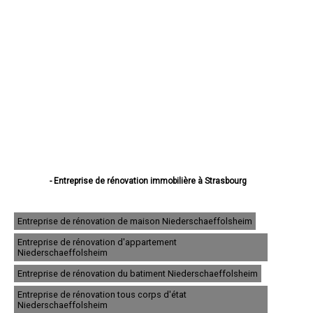
- Entreprise de rénovation immobilière à Strasbourg
- Entreprise de rénovation immobilière à Haguenau
- Entreprise de rénovation immobilière à Schiltigheim
- Entreprise de rénovation immobilière à Illkirch-Graffenstaden
Entreprise de rénovation de maison Niederschaeffolsheim
- Entreprise de rénovation immobilière à Sélestat
Entreprise de rénovation d'appartement
- Entreprise de rénovation immobilière à Bischheim
Niederschaeffolsheim
- Entreprise de rénovation immobilière à Lingolsheim
- Entreprise de rénovation immobilière à Bischwiller
Entreprise de rénovation du batiment Niederschaeffolsheim
- Entreprise de rénovation immobilière à Saverne
Entreprise de rénovation tous corps d'état
- Entreprise de rénovation immobilière à Obernai
Niederschaeffolsheim
- Entreprise de rénovation immobilière à Ostwald