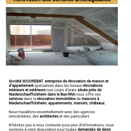
Société SOCOREBAT
,
entreprise de rénovation de maison et
d'appartement
spécialisée dans les travaux
rénovations
intérieurs et extérieurs
tout corps d'etats
située près de
Niederschaeffolsheim dans le Bas-Rhin
vous offre ses
services
dans la
rénovation immobilière
de
maisons à
Niederschaeffolsheim
,
appartements
,
manoirs
,
châteaux
.
Nous travaillons essentiellement avec des agences
immobilières, des
architectes
et des particuliers.
N'hésitez pas à nous contacter pour plus d'informations, nous
sommes à votre disposition pour toutes
demandes de devis