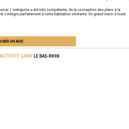
rnai. L'entreprise a été très compétente, de la conception des plans à la
 et s'intègre parfaitement à notre habitation existante. Un grand merci à toute
OSER UN AVIS
LE BAS-RHIN
'ACTIVITE DANS