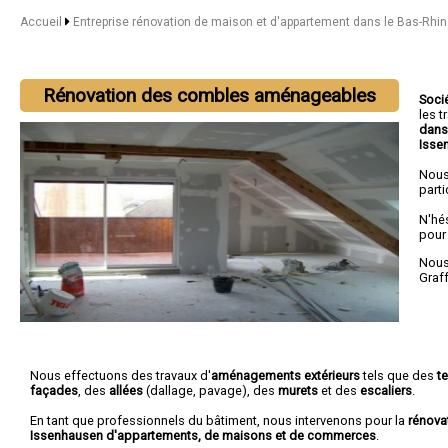
Accueil
Entreprise rénovation de maison et d'appartement dans le Bas-Rhi
Rénovation des combles aménageables
Soci
les 
dans
Isse
Nous
parti
N'hé
pour
Nous 
Graf
Nous effectuons des travaux d'
aménagements extérieurs
tels que des
t
façades
, des
allées
(dallage, pavage), des
murets
et des
escaliers
.
En tant que professionnels du bâtiment, nous intervenons pour la
rénova
Issenhausen d'appartements, de maisons et de commerces
.