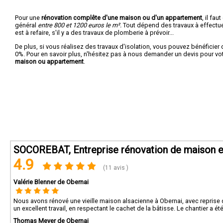
Pour une
rénovation complête d'une maison ou d'un appartement
, il fa
général
entre 800 et 1200 euros le m².
Tout dépend des travaux à effectuer :
est à refaire, s'il y a des travaux de plomberie à prévoir...
De plus, si vous réalisez des travaux d'isolation, vous pouvez bénéficier 
0%. Pour en savoir plus, n'hésitez pas à nous demander un devis pour vo
maison ou appartement
.
SOCOREBAT, Entreprise rénovation de maison e
4.9
(11 avis )
Valérie Blenner de Obernai
Nous avons rénové une vieille maison alsacienne à Obernai, avec reprise de
un excellent travail, en respectant le cachet de la bâtisse. Le chantier a été
Thomas Meyer de Obernai