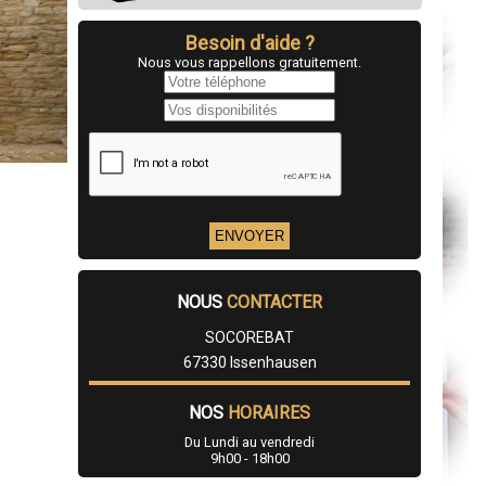
Besoin d'aide ?
Nous vous rappellons gratuitement.
NOUS
CONTACTER
SOCOREBAT
67330 Issenhausen
NOS
HORAIRES
Du Lundi au vendredi
9h00 - 18h00