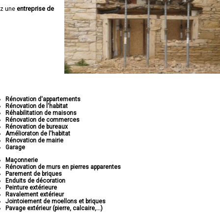
ez une
entreprise de
Rénovation d'appartements
Rénovation de l'habitat
Réhabilitation de maisons
Rénovation de commerces
Rénovation de bureaux
Amélioraton de l'habitat
Rénovation de mairie
Garage
Maçonnerie
Rénovation de murs en pierres apparentes
Parement de briques
Enduits de décoration
Peinture extérieure
Ravalement extérieur
Jointoiement de moellons et briques
Pavage extérieur (pierre, calcaire,...)