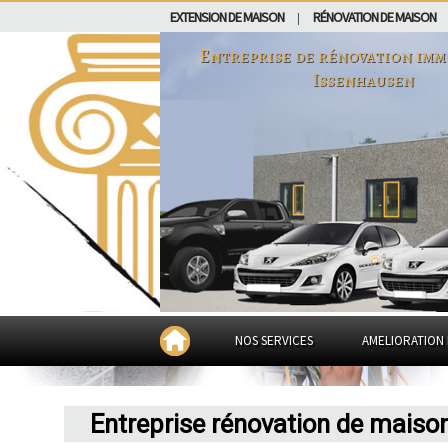
EXTENSION DE MAISON
RÉNOVATION DE MAISON
|
Entreprise de rénovation imm
Issenhausen
NOS SERVICES
AMELIORATION 
Entreprise rénovation de maiso