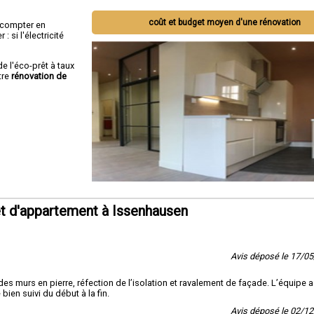
coût et budget moyen d'une rénovation
ut compter en
 si l'électricité
de l'éco-prêt à taux
tre
rénovation de
t d'appartement à Issenhausen
Avis déposé le 17/0
s murs en pierre, réfection de l’isolation et ravalement de façade. L’équipe a 
 bien suivi du début à la fin.
Avis déposé le 02/1