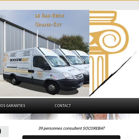
le Bas-Rhin
Grand-Est
NOS GARANTIES
CONTACT
39 personnes consultent SOCOREBAT
0