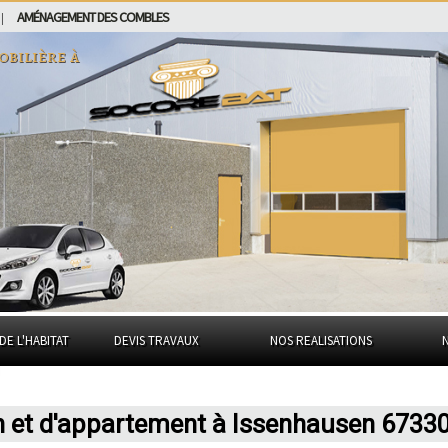
AMÉNAGEMENT DES COMBLES
|
obilière à
DE L'HABITAT
DEVIS TRAVAUX
NOS REALISATIONS
n et d'appartement à Issenhausen 6733