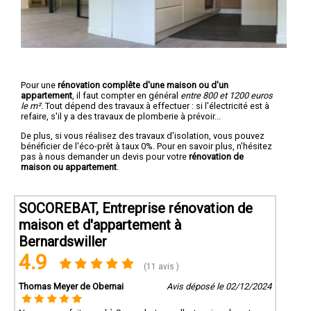
Pour une
rénovation complête d'une maison ou d'un
appartement
, il faut compter en général
entre 800 et 1200 euros
le m².
Tout dépend des travaux à effectuer : si l'électricité est à
refaire, s'il y a des travaux de plomberie à prévoir...
De plus, si vous réalisez des travaux d'isolation, vous pouvez
bénéficier de l'éco-prêt à taux 0%. Pour en savoir plus, n'hésitez
pas à nous demander un devis pour votre
rénovation de
maison ou appartement
.
SOCOREBAT, Entreprise rénovation de
maison et d'appartement à
Bernardswiller
4.9
(11 avis )
Thomas Meyer de Obernai
Avis déposé le 02/12/2024