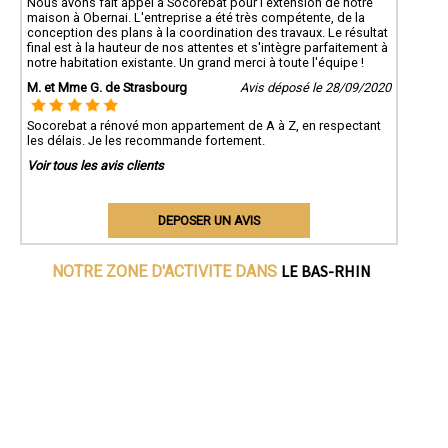
Nous avons fait appel à Socorebat pour l'extension de notre
maison à Obernai. L'entreprise a été très compétente, de la
conception des plans à la coordination des travaux. Le résultat
final est à la hauteur de nos attentes et s'intègre parfaitement à
notre habitation existante. Un grand merci à toute l'équipe !
M. et Mme G. de Strasbourg
Avis déposé le 28/09/2020
Socorebat a rénové mon appartement de A à Z, en respectant
les délais. Je les recommande fortement.
Voir tous les avis clients
DEPOSER UN AVIS
LE BAS-RHIN
NOTRE ZONE D'ACTIVITE DANS