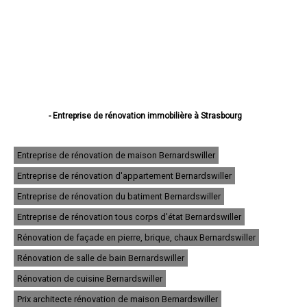
- Entreprise de rénovation immobilière à Strasbourg
- Entreprise de rénovation immobilière à Haguenau
- Entreprise de rénovation immobilière à Schiltigheim
- Entreprise de rénovation immobilière à Illkirch-Graffenstaden
Entreprise de rénovation de maison Bernardswiller
- Entreprise de rénovation immobilière à Sélestat
Entreprise de rénovation d'appartement Bernardswiller
- Entreprise de rénovation immobilière à Bischheim
- Entreprise de rénovation immobilière à Lingolsheim
Entreprise de rénovation du batiment Bernardswiller
- Entreprise de rénovation immobilière à Bischwiller
- Entreprise de rénovation immobilière à Saverne
Entreprise de rénovation tous corps d'état Bernardswiller
- Entreprise de rénovation immobilière à Obernai
Rénovation de façade en pierre, brique, chaux Bernardswiller
- Entreprise de rénovation immobilière à Ostwald
- Entreprise de rénovation immobilière à Hœnheim
Rénovation de salle de bain Bernardswiller
- Entreprise de rénovation immobilière à Erstein
Rénovation de cuisine Bernardswiller
- Entreprise de rénovation immobilière à Brumath
- Entreprise de rénovation immobilière à Molsheim
Prix architecte rénovation de maison Bernardswiller
- Entreprise de rénovation immobilière à Wissembourg