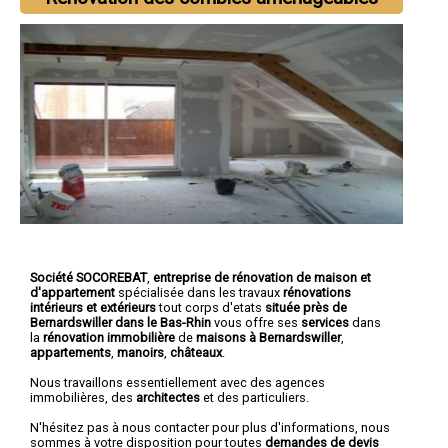
Société SOCOREBAT
,
entreprise de rénovation de maison et
d'appartement
spécialisée dans les travaux
rénovations
intérieurs et extérieurs
tout corps d'etats
située près de
Bernardswiller dans le Bas-Rhin
vous offre ses
services
dans
la
rénovation immobilière
de
maisons à Bernardswiller
,
appartements
,
manoirs
,
châteaux
.
Nous travaillons essentiellement avec des agences
immobilières, des
architectes
et des particuliers.
N'hésitez pas à nous contacter pour plus d'informations, nous
sommes à votre disposition pour toutes
demandes de devis