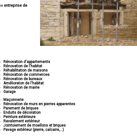
ne
entreprise de
Rénovation d'appartements
Rénovation de l'habitat
Réhabilitation de maisons
Rénovation de commerces
Rénovation de bureaux
Amélioraton de l'habitat
Rénovation de mairie
Garage
Maçonnerie
Rénovation de murs en pierres apparentes
Parement de briques
Enduits de décoration
Peinture extérieure
Ravalement extérieur
Jointoiement de moellons et briques
Pavage extérieur (pierre, calcaire,...)