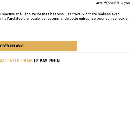
Avis déposé le 20/0
s réactive et à l'écoute de mes besoins. Les travaux ont été réalisés avec
nt à l'architecture locale. Je recommande cette entreprise pour son sérieux et
OSER UN AVIS
LE BAS-RHIN
'ACTIVITE DANS