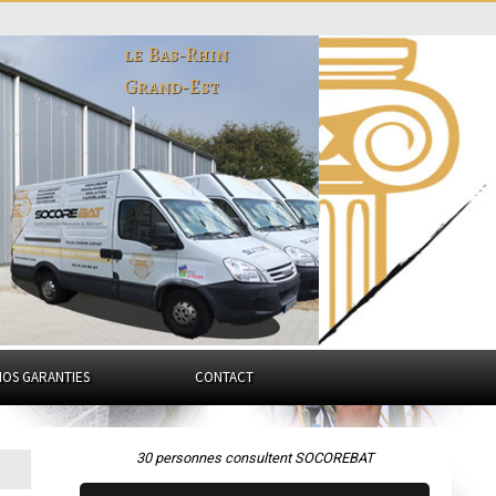
le Bas-Rhin
Grand-Est
NOS GARANTIES
CONTACT
30 personnes consultent SOCOREBAT