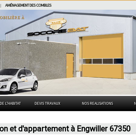
AMÉNAGEMENT DES COMBLES
|
obilière à
DE L'HABITAT
DEVIS TRAVAUX
NOS REALISATIONS
on et d'appartement à Engwiller 67350