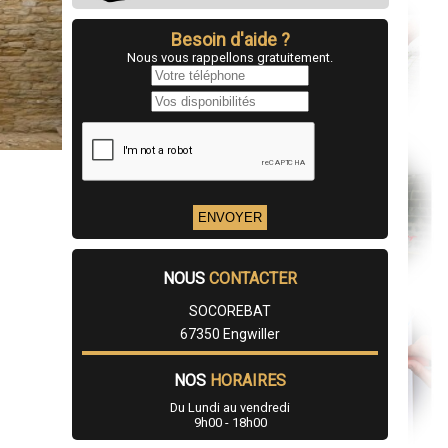
Besoin d'aide ?
Nous vous rappellons gratuitement.
NOUS
CONTACTER
SOCOREBAT
67350 Engwiller
NOS
HORAIRES
Du Lundi au vendredi
9h00 - 18h00