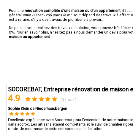
Pour une
rénovation complête d'une maison ou d'un appartement
, il fa
général
entre 800 et 1200 euros le m².
Tout dépend des travaux à effectuer :
est à refaire, s'il y a des travaux de plomberie à prévoir...
De plus, si vous réalisez des travaux d'isolation, vous pouvez bénéficier 
0%. Pour en savoir plus, n'hésitez pas à nous demander un devis pour vo
maison ou appartement
.
SOCOREBAT, Entreprise rénovation de maison et
4.9
(11 avis )
Sophie Klein de Niederhausbergen
Excellente expérience avec Socorebat pour l'extension de notre maison ind
sans accroc. Les artisans étaient compétents et le suivi de chantier rig
de vie. Je recommande cette entreprise sans hésitation.