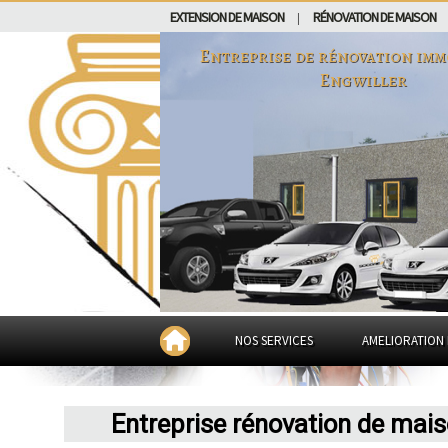
EXTENSION DE MAISON
RÉNOVATION DE MAISON
|
Entreprise de rénovation imm
Engwiller
NOS SERVICES
AMELIORATION 
Entreprise rénovation de mais