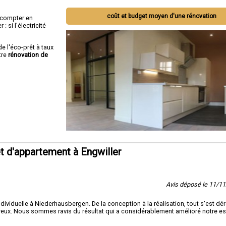
coût et budget moyen d'une rénovation
ut compter en
 si l'électricité
de l'éco-prêt à taux
tre
rénovation de
 d'appartement à Engwiller
Avis déposé le 11/1
ividuelle à Niederhausbergen. De la conception à la réalisation, tout s'est dé
oureux. Nous sommes ravis du résultat qui a considérablement amélioré notre e