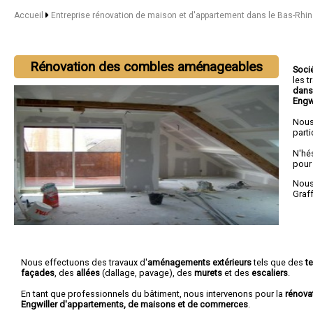
Accueil
Entreprise rénovation de maison et d'appartement dans le Bas-Rhi
Rénovation des combles aménageables
Soci
les 
dans
Engw
Nous
parti
N'hé
pour
Nous 
Graf
Nous effectuons des travaux d'
aménagements extérieurs
tels que des
t
façades
, des
allées
(dallage, pavage), des
murets
et des
escaliers
.
En tant que professionnels du bâtiment, nous intervenons pour la
rénova
Engwiller d'appartements, de maisons et de commerces
.