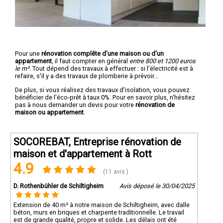
Pour une
rénovation complête d'une maison ou d'un
appartement
, il faut compter en général
entre 800 et 1200 euros
le m².
Tout dépend des travaux à effectuer : si l'électricité est à
refaire, s'il y a des travaux de plomberie à prévoir...
De plus, si vous réalisez des travaux d'isolation, vous pouvez
bénéficier de l'éco-prêt à taux 0%. Pour en savoir plus, n'hésitez
pas à nous demander un devis pour votre
rénovation de
maison ou appartement
.
SOCOREBAT, Entreprise rénovation de
maison et d'appartement à Rott
4.9
(11 avis )
D. Rothenbühler de Schiltigheim
Avis déposé le 30/04/2025
Extension de 40 m² à notre maison de Schiltigheim, avec dalle
béton, murs en briques et charpente traditionnelle. Le travail
est de grande qualité, propre et solide. Les délais ont été