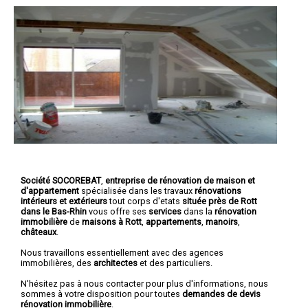
Société SOCOREBAT
,
entreprise de rénovation de maison et
d'appartement
spécialisée dans les travaux
rénovations
intérieurs et extérieurs
tout corps d'etats
située près de Rott
dans le Bas-Rhin
vous offre ses
services
dans la
rénovation
immobilière
de
maisons à Rott
,
appartements
,
manoirs
,
châteaux
.
Nous travaillons essentiellement avec des agences
immobilières, des
architectes
et des particuliers.
N'hésitez pas à nous contacter pour plus d'informations, nous
sommes à votre disposition pour toutes
demandes de devis
rénovation immobilière
.