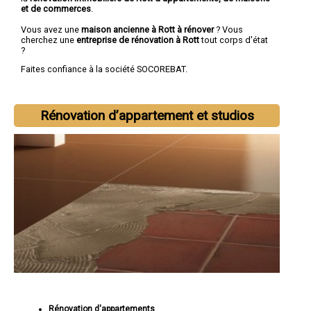
et de commerces
.
Vous avez une
maison ancienne à Rott à rénover
? Vous
cherchez une
entreprise de rénovation à Rott
tout corps d'état
?
Faites confiance à la société SOCOREBAT.
Rénovation d’appartement et studios
Rénovation d'appartements