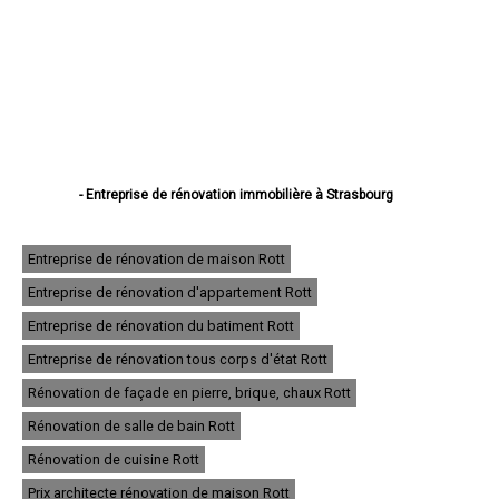
- Entreprise de rénovation immobilière à Strasbourg
- Entreprise de rénovation immobilière à Haguenau
- Entreprise de rénovation immobilière à Schiltigheim
- Entreprise de rénovation immobilière à Illkirch-Graffenstaden
Entreprise de rénovation de maison Rott
- Entreprise de rénovation immobilière à Sélestat
Entreprise de rénovation d'appartement Rott
- Entreprise de rénovation immobilière à Bischheim
- Entreprise de rénovation immobilière à Lingolsheim
Entreprise de rénovation du batiment Rott
- Entreprise de rénovation immobilière à Bischwiller
- Entreprise de rénovation immobilière à Saverne
Entreprise de rénovation tous corps d'état Rott
- Entreprise de rénovation immobilière à Obernai
Rénovation de façade en pierre, brique, chaux Rott
- Entreprise de rénovation immobilière à Ostwald
- Entreprise de rénovation immobilière à Hœnheim
Rénovation de salle de bain Rott
- Entreprise de rénovation immobilière à Erstein
Rénovation de cuisine Rott
- Entreprise de rénovation immobilière à Brumath
- Entreprise de rénovation immobilière à Molsheim
Prix architecte rénovation de maison Rott