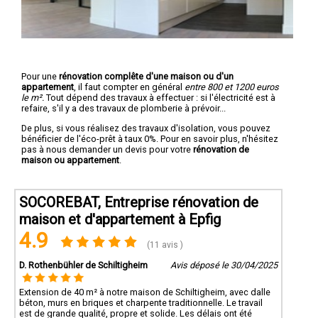
Pour une
rénovation complête d'une maison ou d'un
appartement
, il faut compter en général
entre 800 et 1200 euros
le m².
Tout dépend des travaux à effectuer : si l'électricité est à
refaire, s'il y a des travaux de plomberie à prévoir...
De plus, si vous réalisez des travaux d'isolation, vous pouvez
bénéficier de l'éco-prêt à taux 0%. Pour en savoir plus, n'hésitez
pas à nous demander un devis pour votre
rénovation de
maison ou appartement
.
SOCOREBAT, Entreprise rénovation de
maison et d'appartement à Epfig
4.9
(11 avis )
D. Rothenbühler de Schiltigheim
Avis déposé le 30/04/2025
Extension de 40 m² à notre maison de Schiltigheim, avec dalle
béton, murs en briques et charpente traditionnelle. Le travail
est de grande qualité, propre et solide. Les délais ont été