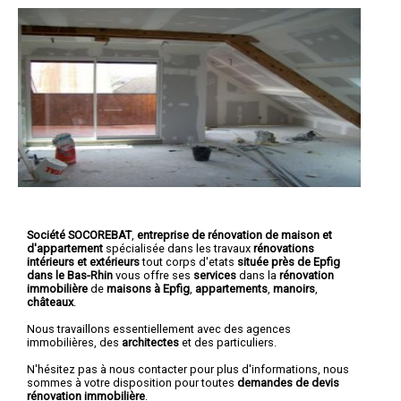
Société SOCOREBAT
,
entreprise de rénovation de maison et
d'appartement
spécialisée dans les travaux
rénovations
intérieurs et extérieurs
tout corps d'etats
située près de Epfig
dans le Bas-Rhin
vous offre ses
services
dans la
rénovation
immobilière
de
maisons à Epfig
,
appartements
,
manoirs
,
châteaux
.
Nous travaillons essentiellement avec des agences
immobilières, des
architectes
et des particuliers.
N'hésitez pas à nous contacter pour plus d'informations, nous
sommes à votre disposition pour toutes
demandes de devis
rénovation immobilière
.