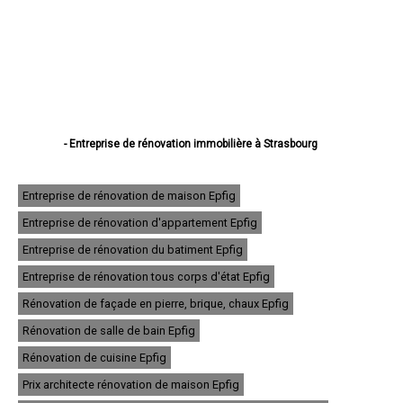
- Entreprise de rénovation immobilière à Strasbourg
- Entreprise de rénovation immobilière à Haguenau
- Entreprise de rénovation immobilière à Schiltigheim
- Entreprise de rénovation immobilière à Illkirch-Graffenstaden
Entreprise de rénovation de maison Epfig
- Entreprise de rénovation immobilière à Sélestat
Entreprise de rénovation d'appartement Epfig
- Entreprise de rénovation immobilière à Bischheim
- Entreprise de rénovation immobilière à Lingolsheim
Entreprise de rénovation du batiment Epfig
- Entreprise de rénovation immobilière à Bischwiller
- Entreprise de rénovation immobilière à Saverne
Entreprise de rénovation tous corps d'état Epfig
- Entreprise de rénovation immobilière à Obernai
Rénovation de façade en pierre, brique, chaux Epfig
- Entreprise de rénovation immobilière à Ostwald
- Entreprise de rénovation immobilière à Hœnheim
Rénovation de salle de bain Epfig
- Entreprise de rénovation immobilière à Erstein
Rénovation de cuisine Epfig
- Entreprise de rénovation immobilière à Brumath
- Entreprise de rénovation immobilière à Molsheim
Prix architecte rénovation de maison Epfig
- Entreprise de rénovation immobilière à Wissembourg