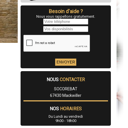
Besoin d'aide ?
Nous vous rappellons gratuitement.
NOUS
CONTACTER
SOCOREBAT
67430 Mackwiller
NOS
HORAIRES
Du Lundi au vendredi
9h00 - 18h00