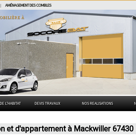
AMÉNAGEMENT DES COMBLES
|
obilière à
DE L'HABITAT
DEVIS TRAVAUX
NOS REALISATIONS
on et d'appartement à Mackwiller 67430