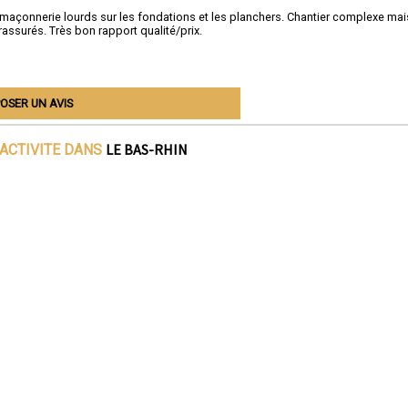
maçonnerie lourds sur les fondations et les planchers. Chantier complexe mai
assurés. Très bon rapport qualité/prix.
OSER UN AVIS
LE BAS-RHIN
'ACTIVITE DANS