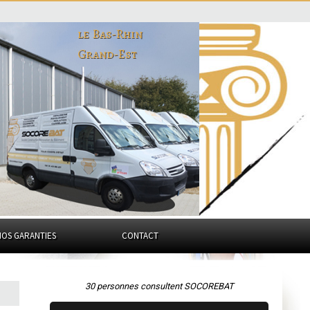
le Bas-Rhin
Grand-Est
NOS GARANTIES
CONTACT
30 personnes consultent SOCOREBAT