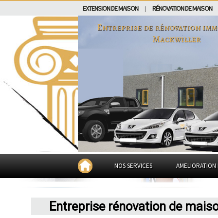
EXTENSION DE MAISON
RÉNOVATION DE MAISON
|
Entreprise de rénovation imm
Mackwiller
NOS SERVICES
AMELIORATION 
Entreprise rénovation de mais