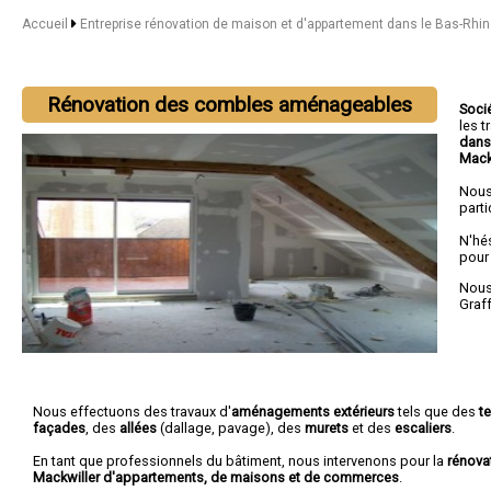
Accueil
Entreprise rénovation de maison et d'appartement dans le Bas-Rhi
Rénovation des combles aménageables
Soci
les 
dans
Mack
Nous
parti
N'hé
pour
Nous 
Graf
Nous effectuons des travaux d'
aménagements extérieurs
tels que des
t
façades
, des
allées
(dallage, pavage), des
murets
et des
escaliers
.
En tant que professionnels du bâtiment, nous intervenons pour la
rénova
Mackwiller d'appartements, de maisons et de commerces
.