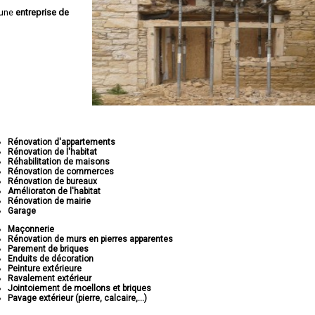
 une
entreprise de
Rénovation d'appartements
Rénovation de l'habitat
Réhabilitation de maisons
Rénovation de commerces
Rénovation de bureaux
Amélioraton de l'habitat
Rénovation de mairie
Garage
Maçonnerie
Rénovation de murs en pierres apparentes
Parement de briques
Enduits de décoration
Peinture extérieure
Ravalement extérieur
Jointoiement de moellons et briques
Pavage extérieur (pierre, calcaire,...)