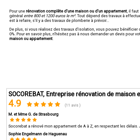
Pour une
rénovation complête d'une maison ou d'un appartement
, il fa
général
entre 800 et 1200 euros le m².
Tout dépend des travaux à effectuer :
est à refaire, s'il y a des travaux de plomberie à prévoir...
De plus, si vous réalisez des travaux d'isolation, vous pouvez bénéficier 
0%. Pour en savoir plus, n'hésitez pas à nous demander un devis pour vo
maison ou appartement
.
SOCOREBAT, Entreprise rénovation de maison e
4.9
(11 avis )
M. et Mme G. de Strasbourg
Socorebat a rénové mon appartement de A à Z, en respectant les délais.
Sophie Engelmann de Haguenau