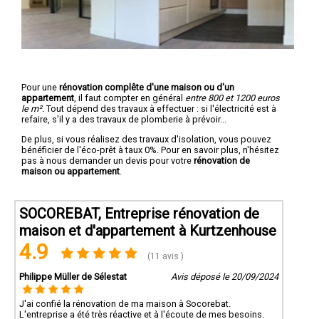
Pour une
rénovation complête d'une maison ou d'un
appartement
, il faut compter en général
entre 800 et 1200 euros
le m².
Tout dépend des travaux à effectuer : si l'électricité est à
refaire, s'il y a des travaux de plomberie à prévoir...
De plus, si vous réalisez des travaux d'isolation, vous pouvez
bénéficier de l'éco-prêt à taux 0%. Pour en savoir plus, n'hésitez
pas à nous demander un devis pour votre
rénovation de
maison ou appartement
.
SOCOREBAT, Entreprise rénovation de
maison et d'appartement à Kurtzenhouse
4.9
(11 avis )
Philippe Müller de Sélestat
Avis déposé le 20/09/2024
J'ai confié la rénovation de ma maison à Socorebat.
L'entreprise a été très réactive et à l'écoute de mes besoins.