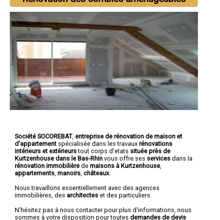
Société SOCOREBAT
,
entreprise de rénovation de maison et
d'appartement
spécialisée dans les travaux
rénovations
intérieurs et extérieurs
tout corps d'etats
située près de
Kurtzenhouse dans le Bas-Rhin
vous offre ses
services
dans la
rénovation immobilière
de
maisons à Kurtzenhouse
,
appartements
,
manoirs
,
châteaux
.
Nous travaillons essentiellement avec des agences
immobilières, des
architectes
et des particuliers.
N'hésitez pas à nous contacter pour plus d'informations, nous
sommes à votre disposition pour toutes
demandes de devis