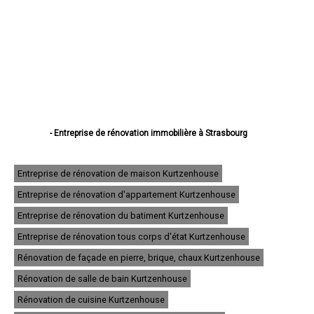
- Entreprise de rénovation immobilière à Strasbourg
- Entreprise de rénovation immobilière à Haguenau
- Entreprise de rénovation immobilière à Schiltigheim
- Entreprise de rénovation immobilière à Illkirch-Graffenstaden
Entreprise de rénovation de maison Kurtzenhouse
- Entreprise de rénovation immobilière à Sélestat
Entreprise de rénovation d'appartement Kurtzenhouse
- Entreprise de rénovation immobilière à Bischheim
- Entreprise de rénovation immobilière à Lingolsheim
Entreprise de rénovation du batiment Kurtzenhouse
- Entreprise de rénovation immobilière à Bischwiller
- Entreprise de rénovation immobilière à Saverne
Entreprise de rénovation tous corps d'état Kurtzenhouse
- Entreprise de rénovation immobilière à Obernai
Rénovation de façade en pierre, brique, chaux Kurtzenhouse
- Entreprise de rénovation immobilière à Ostwald
- Entreprise de rénovation immobilière à Hœnheim
Rénovation de salle de bain Kurtzenhouse
- Entreprise de rénovation immobilière à Erstein
Rénovation de cuisine Kurtzenhouse
- Entreprise de rénovation immobilière à Brumath
- Entreprise de rénovation immobilière à Molsheim