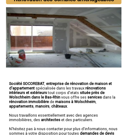
Société SOCOREBAT
,
entreprise de rénovation de maison et
d'appartement
spécialisée dans les travaux
rénovations
intérieurs et extérieurs
tout corps d'etats
située près de
Wolschheim dans le Bas-Rhin
vous offre ses
services
dans la
rénovation immobilière
de
maisons à Wolschheim
,
appartements
,
manoirs
,
châteaux
.
Nous travaillons essentiellement avec des agences
immobilières, des
architectes
et des particuliers.
N'hésitez pas à nous contacter pour plus d'informations, nous
sommes à votre disposition pour toutes
demandes de devis