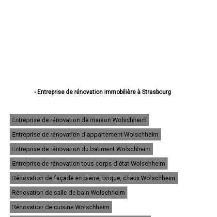
- Entreprise de rénovation immobilière à Strasbourg
- Entreprise de rénovation immobilière à Haguenau
- Entreprise de rénovation immobilière à Schiltigheim
- Entreprise de rénovation immobilière à Illkirch-Graffenstaden
Entreprise de rénovation de maison Wolschheim
- Entreprise de rénovation immobilière à Sélestat
Entreprise de rénovation d'appartement Wolschheim
- Entreprise de rénovation immobilière à Bischheim
- Entreprise de rénovation immobilière à Lingolsheim
Entreprise de rénovation du batiment Wolschheim
- Entreprise de rénovation immobilière à Bischwiller
- Entreprise de rénovation immobilière à Saverne
Entreprise de rénovation tous corps d'état Wolschheim
- Entreprise de rénovation immobilière à Obernai
Rénovation de façade en pierre, brique, chaux Wolschheim
- Entreprise de rénovation immobilière à Ostwald
- Entreprise de rénovation immobilière à Hœnheim
Rénovation de salle de bain Wolschheim
- Entreprise de rénovation immobilière à Erstein
Rénovation de cuisine Wolschheim
- Entreprise de rénovation immobilière à Brumath
- Entreprise de rénovation immobilière à Molsheim