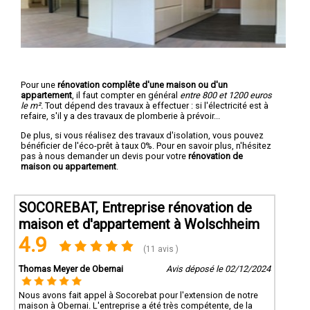
Pour une
rénovation complête d'une maison ou d'un
appartement
, il faut compter en général
entre 800 et 1200 euros
le m².
Tout dépend des travaux à effectuer : si l'électricité est à
refaire, s'il y a des travaux de plomberie à prévoir...
De plus, si vous réalisez des travaux d'isolation, vous pouvez
bénéficier de l'éco-prêt à taux 0%. Pour en savoir plus, n'hésitez
pas à nous demander un devis pour votre
rénovation de
maison ou appartement
.
SOCOREBAT, Entreprise rénovation de
maison et d'appartement à Wolschheim
4.9
(11 avis )
Thomas Meyer de Obernai
Avis déposé le 02/12/2024
Nous avons fait appel à Socorebat pour l'extension de notre
maison à Obernai. L'entreprise a été très compétente, de la