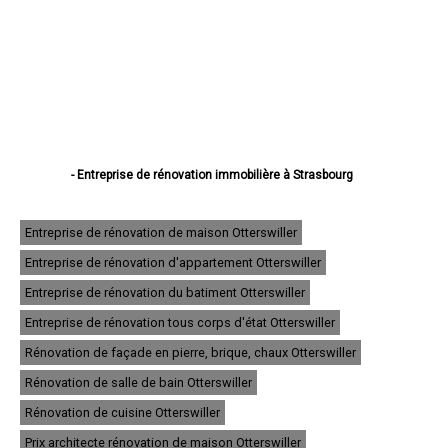
- Entreprise de rénovation immobilière à Strasbourg
- Entreprise de rénovation immobilière à Haguenau
- Entreprise de rénovation immobilière à Schiltigheim
- Entreprise de rénovation immobilière à Illkirch-Graffenstaden
Entreprise de rénovation de maison Otterswiller
- Entreprise de rénovation immobilière à Sélestat
Entreprise de rénovation d'appartement Otterswiller
- Entreprise de rénovation immobilière à Bischheim
- Entreprise de rénovation immobilière à Lingolsheim
Entreprise de rénovation du batiment Otterswiller
- Entreprise de rénovation immobilière à Bischwiller
- Entreprise de rénovation immobilière à Saverne
Entreprise de rénovation tous corps d'état Otterswiller
- Entreprise de rénovation immobilière à Obernai
Rénovation de façade en pierre, brique, chaux Otterswiller
- Entreprise de rénovation immobilière à Ostwald
- Entreprise de rénovation immobilière à Hœnheim
Rénovation de salle de bain Otterswiller
- Entreprise de rénovation immobilière à Erstein
Rénovation de cuisine Otterswiller
- Entreprise de rénovation immobilière à Brumath
- Entreprise de rénovation immobilière à Molsheim
Prix architecte rénovation de maison Otterswiller