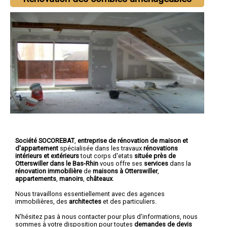
Société SOCOREBAT
,
entreprise de rénovation de maison et
d'appartement
spécialisée dans les travaux
rénovations
intérieurs et extérieurs
tout corps d'etats
située près de
Otterswiller dans le Bas-Rhin
vous offre ses
services
dans la
rénovation immobilière
de
maisons à Otterswiller
,
appartements
,
manoirs
,
châteaux
.
Nous travaillons essentiellement avec des agences
immobilières, des
architectes
et des particuliers.
N'hésitez pas à nous contacter pour plus d'informations, nous
sommes à votre disposition pour toutes
demandes de devis