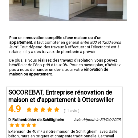
Pour une
rénovation complête d'une maison ou d'un
appartement
, il faut compter en général
entre 800 et 1200 euros
le m².
Tout dépend des travaux à effectuer : si l'électricité est à
refaire, s'il y a des travaux de plomberie à prévoir...
De plus, si vous réalisez des travaux d'isolation, vous pouvez
bénéficier de l'éco-prêt à taux 0%. Pour en savoir plus, n'hésitez
pas à nous demander un devis pour votre
rénovation de
maison ou appartement
.
SOCOREBAT, Entreprise rénovation de
maison et d'appartement à Otterswiller
4.9
(11 avis )
D. Rothenbühler de Schiltigheim
Avis déposé le 30/04/2025
Extension de 40 m² à notre maison de Schiltigheim, avec dalle
béton, murs en briques et charpente traditionnelle. Le travail