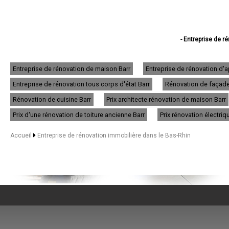
- Entreprise de r
- Entreprise de 
- Entreprise de ré
- Entreprise de rénovat
Entreprise de rénovation de maison Barr
Entreprise de rénovation d'
- Entreprise de 
Entreprise de rénovation tous corps d'état Barr
Rénovation de façade 
- Entreprise de 
- Entreprise de r
Rénovation de cuisine Barr
Prix architecte rénovation de maison Barr
- Entreprise de r
- Entreprise de
Prix d'une rénovation de toiture ancienne Barr
Prix rénovation électriq
- Entreprise de
- Entreprise de
Accueil
Entreprise de rénovation immobilière dans le Bas-Rhin
- Entreprise de 
- Entreprise de
- Entreprise de
- Entreprise de 
- Entreprise de ré
- Entreprise de réno
- Entreprise de ré
- Entreprise d
- Entreprise de r
- Entreprise de ré