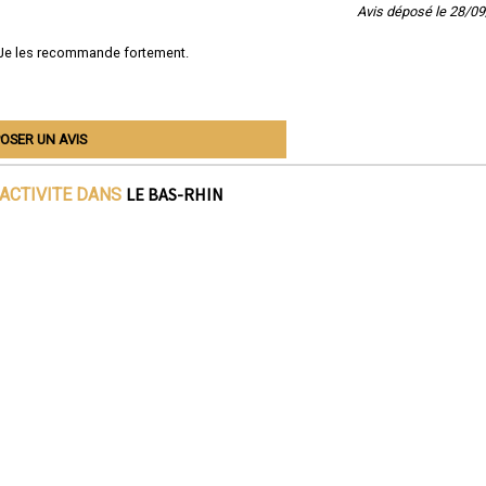
Avis déposé le 28/0
 Je les recommande fortement.
OSER UN AVIS
LE BAS-RHIN
'ACTIVITE DANS