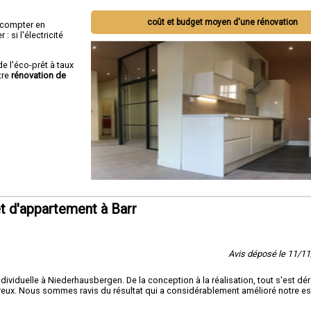
coût et budget moyen d'une rénovation
ut compter en
 si l'électricité
de l'éco-prêt à taux
tre
rénovation de
t d'appartement à Barr
Avis déposé le 11/1
ividuelle à Niederhausbergen. De la conception à la réalisation, tout s'est dé
oureux. Nous sommes ravis du résultat qui a considérablement amélioré notre e