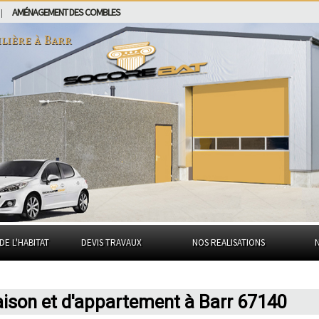
AMÉNAGEMENT DES COMBLES
|
lière à
Barr
DE L'HABITAT
DEVIS TRAVAUX
NOS REALISATIONS
aison et d'appartement à Barr 67140