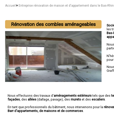
Accueil
Entreprise rénovation de maison et d'appartement dans le Bas-Rhi
Rénovation des combles aménageables
Soci
les 
Bas-
appa
Nous
parti
N'hé
pour
Nous 
Graf
Nous effectuons des travaux d'
aménagements extérieurs
tels que des
t
façades
, des
allées
(dallage, pavage), des
murets
et des
escaliers
.
En tant que professionnels du bâtiment, nous intervenons pour la
rénova
Barr d'appartements, de maisons et de commerces
.