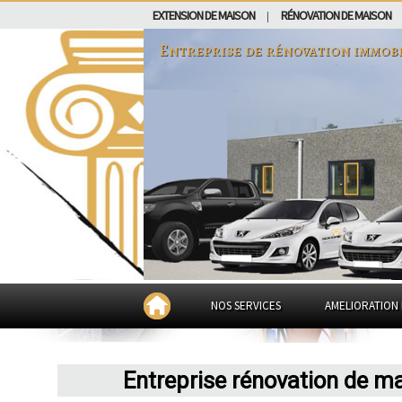
EXTENSION DE MAISON
RÉNOVATION DE MAISON
|
Entreprise de rénovation immobi
NOS SERVICES
AMELIORATION 
Entreprise rénovation de m