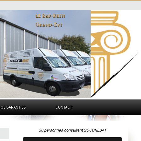
le Bas-Rhin
Grand-Est
NOS GARANTIES
CONTACT
30 personnes consultent SOCOREBAT