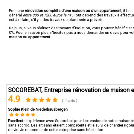
Pour une
rénovation complête d'une maison ou d'un appartement
, il fa
général
entre 800 et 1200 euros le m².
Tout dépend des travaux à effectuer :
est à refaire, s'il y a des travaux de plomberie à prévoir...
De plus, si vous réalisez des travaux d'isolation, vous pouvez bénéficier 
0%. Pour en savoir plus, n'hésitez pas à nous demander un devis pour vo
maison ou appartement
.
SOCOREBAT, Entreprise rénovation de maison e
4.9
(11 avis )
Sophie Klein de Niederhausbergen
Excellente expérience avec Socorebat pour l'extension de notre maison ind
sans accroc. Les artisans étaient compétents et le suivi de chantier rig
de vie. Je recommande cette entreprise sans hésitation.