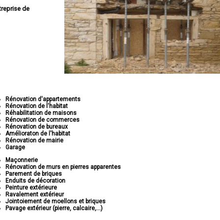
treprise de
Rénovation d'appartements
Rénovation de l'habitat
Réhabilitation de maisons
Rénovation de commerces
Rénovation de bureaux
Amélioraton de l'habitat
Rénovation de mairie
Garage
Maçonnerie
Rénovation de murs en pierres apparentes
Parement de briques
Enduits de décoration
Peinture extérieure
Ravalement extérieur
Jointoiement de moellons et briques
Pavage extérieur (pierre, calcaire,...)