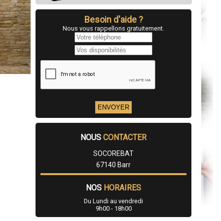
Besoin d'aide ?
Nous vous rappellons gratuitement.
NOUS
CONTACTER
SOCOREBAT
67140 Barr
NOS
HORAIRES
Du Lundi au vendredi
9h00 - 18h00