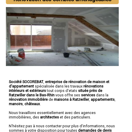
Société SOCOREBAT
,
entreprise de rénovation de maison et
d'appartement
spécialisée dans les travaux
rénovations
intérieurs et extérieurs
tout corps d'etats
située près de
Ratzwiller dans le Bas-Rhin
vous offre ses
services
dans la
rénovation immobilière
de
maisons à Ratzwiller
,
appartements
,
manoirs
,
châteaux
.
Nous travaillons essentiellement avec des agences
immobilières, des
architectes
et des particuliers.
N'hésitez pas à nous contacter pour plus d'informations, nous
sommes à votre disposition pour toutes
demandes de devis