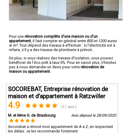
Pour une
rénovation complête d'une maison ou d'un
appartement
, il faut compter en général
entre 800 et 1200 euros
le m².
Tout dépend des travaux à effectuer : si l'électricité est à
refaire, s'il y a des travaux de plomberie à prévoir...
De plus, si vous réalisez des travaux d'isolation, vous pouvez
bénéficier de l'éco-prêt à taux 0%. Pour en savoir plus, n'hésitez
pas à nous demander un devis pour votre
rénovation de
maison ou appartement
.
SOCOREBAT, Entreprise rénovation de
maison et d'appartement à Ratzwiller
4.9
(11 avis )
M. et Mme G. de Strasbourg
Avis déposé le 28/09/2020
Socorebat a rénové mon appartement de A à Z, en respectant
les délais. Je les recommande fortement.