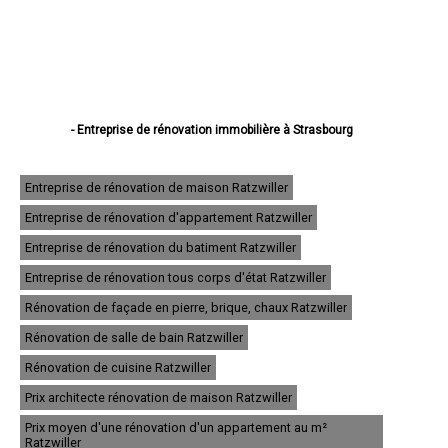
- Entreprise de rénovation immobilière à Strasbourg
- Entreprise de rénovation immobilière à Haguenau
- Entreprise de rénovation immobilière à Schiltigheim
- Entreprise de rénovation immobilière à Illkirch-Graffenstaden
Entreprise de rénovation de maison Ratzwiller
- Entreprise de rénovation immobilière à Sélestat
Entreprise de rénovation d'appartement Ratzwiller
- Entreprise de rénovation immobilière à Bischheim
- Entreprise de rénovation immobilière à Lingolsheim
Entreprise de rénovation du batiment Ratzwiller
- Entreprise de rénovation immobilière à Bischwiller
- Entreprise de rénovation immobilière à Saverne
Entreprise de rénovation tous corps d'état Ratzwiller
- Entreprise de rénovation immobilière à Obernai
Rénovation de façade en pierre, brique, chaux Ratzwiller
- Entreprise de rénovation immobilière à Ostwald
- Entreprise de rénovation immobilière à Hœnheim
Rénovation de salle de bain Ratzwiller
- Entreprise de rénovation immobilière à Erstein
Rénovation de cuisine Ratzwiller
- Entreprise de rénovation immobilière à Brumath
- Entreprise de rénovation immobilière à Molsheim
Prix architecte rénovation de maison Ratzwiller
- Entreprise de rénovation immobilière à Wissembourg
- Entreprise de rénovation immobilière à Souffelweyersheim
Prix moyen d'une rénovation d'un appartement au m²
- Entreprise de rénovation immobilière à Geispolsheim
Ratzwiller