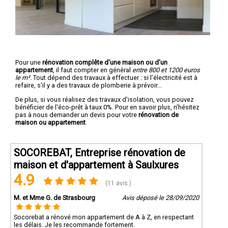
Pour une
rénovation complête d'une maison ou d'un
appartement
, il faut compter en général
entre 800 et 1200 euros
le m².
Tout dépend des travaux à effectuer : si l'électricité est à
refaire, s'il y a des travaux de plomberie à prévoir...
De plus, si vous réalisez des travaux d'isolation, vous pouvez
bénéficier de l'éco-prêt à taux 0%. Pour en savoir plus, n'hésitez
pas à nous demander un devis pour votre
rénovation de
maison ou appartement
.
SOCOREBAT, Entreprise rénovation de
maison et d'appartement à Saulxures
4.9
(11 avis )
M. et Mme G. de Strasbourg
Avis déposé le 28/09/2020
Socorebat a rénové mon appartement de A à Z, en respectant
les délais. Je les recommande fortement.