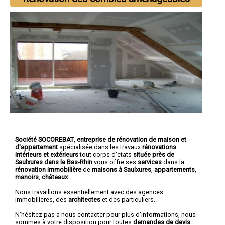
Société SOCOREBAT
,
entreprise de rénovation de maison et
d'appartement
spécialisée dans les travaux
rénovations
intérieurs et extérieurs
tout corps d'etats
située près de
Saulxures dans le Bas-Rhin
vous offre ses
services
dans la
rénovation immobilière
de
maisons à Saulxures
,
appartements
,
manoirs
,
châteaux
.
Nous travaillons essentiellement avec des agences
immobilières, des
architectes
et des particuliers.
N'hésitez pas à nous contacter pour plus d'informations, nous
sommes à votre disposition pour toutes
demandes de devis