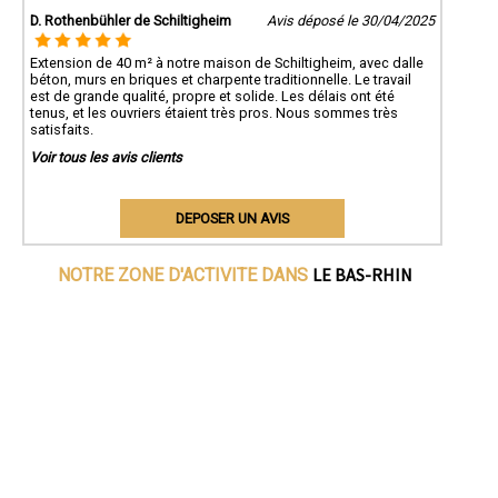
D. Rothenbühler de Schiltigheim
Avis déposé le 30/04/2025
Extension de 40 m² à notre maison de Schiltigheim, avec dalle
béton, murs en briques et charpente traditionnelle. Le travail
est de grande qualité, propre et solide. Les délais ont été
tenus, et les ouvriers étaient très pros. Nous sommes très
satisfaits.
Voir tous les avis clients
DEPOSER UN AVIS
LE BAS-RHIN
NOTRE ZONE D'ACTIVITE DANS