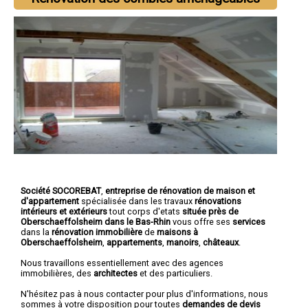
Société SOCOREBAT
,
entreprise de rénovation de maison et
d'appartement
spécialisée dans les travaux
rénovations
intérieurs et extérieurs
tout corps d'etats
située près de
Oberschaeffolsheim dans le Bas-Rhin
vous offre ses
services
dans la
rénovation immobilière
de
maisons à
Oberschaeffolsheim
,
appartements
,
manoirs
,
châteaux
.
Nous travaillons essentiellement avec des agences
immobilières, des
architectes
et des particuliers.
N'hésitez pas à nous contacter pour plus d'informations, nous
sommes à votre disposition pour toutes
demandes de devis