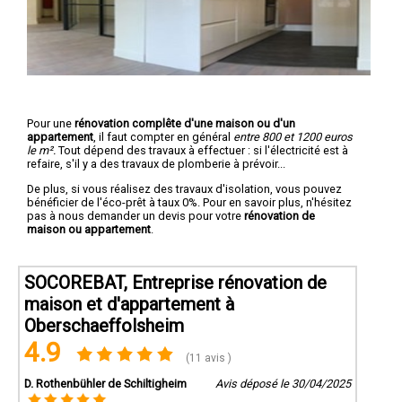
Pour une
rénovation complête d'une maison ou d'un
appartement
, il faut compter en général
entre 800 et 1200 euros
le m².
Tout dépend des travaux à effectuer : si l'électricité est à
refaire, s'il y a des travaux de plomberie à prévoir...
De plus, si vous réalisez des travaux d'isolation, vous pouvez
bénéficier de l'éco-prêt à taux 0%. Pour en savoir plus, n'hésitez
pas à nous demander un devis pour votre
rénovation de
maison ou appartement
.
SOCOREBAT, Entreprise rénovation de
maison et d'appartement à
Oberschaeffolsheim
4.9
(11 avis )
D. Rothenbühler de Schiltigheim
Avis déposé le 30/04/2025