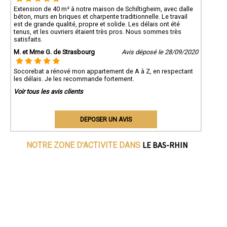
Extension de 40 m² à notre maison de Schiltigheim, avec dalle
béton, murs en briques et charpente traditionnelle. Le travail
est de grande qualité, propre et solide. Les délais ont été
tenus, et les ouvriers étaient très pros. Nous sommes très
satisfaits.
M. et Mme G. de Strasbourg
Avis déposé le 28/09/2020
Socorebat a rénové mon appartement de A à Z, en respectant
les délais. Je les recommande fortement.
Voir tous les avis clients
DEPOSER UN AVIS
LE BAS-RHIN
NOTRE ZONE D'ACTIVITE DANS