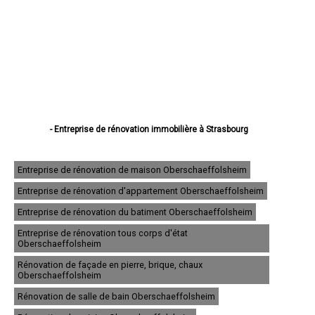
- Entreprise de rénovation immobilière à Strasbourg
- Entreprise de rénovation immobilière à Haguenau
- Entreprise de rénovation immobilière à Schiltigheim
- Entreprise de rénovation immobilière à Illkirch-Graffenstaden
Entreprise de rénovation de maison Oberschaeffolsheim
- Entreprise de rénovation immobilière à Sélestat
Entreprise de rénovation d'appartement Oberschaeffolsheim
- Entreprise de rénovation immobilière à Bischheim
- Entreprise de rénovation immobilière à Lingolsheim
Entreprise de rénovation du batiment Oberschaeffolsheim
- Entreprise de rénovation immobilière à Bischwiller
- Entreprise de rénovation immobilière à Saverne
Entreprise de rénovation tous corps d'état
Oberschaeffolsheim
- Entreprise de rénovation immobilière à Obernai
- Entreprise de rénovation immobilière à Ostwald
Rénovation de façade en pierre, brique, chaux
- Entreprise de rénovation immobilière à Hœnheim
Oberschaeffolsheim
- Entreprise de rénovation immobilière à Erstein
Rénovation de salle de bain Oberschaeffolsheim
- Entreprise de rénovation immobilière à Brumath
- Entreprise de rénovation immobilière à Molsheim