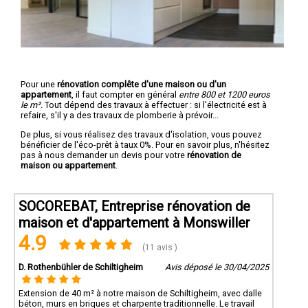
Pour une
rénovation complête d'une maison ou d'un
appartement
, il faut compter en général
entre 800 et 1200 euros
le m².
Tout dépend des travaux à effectuer : si l'électricité est à
refaire, s'il y a des travaux de plomberie à prévoir...
De plus, si vous réalisez des travaux d'isolation, vous pouvez
bénéficier de l'éco-prêt à taux 0%. Pour en savoir plus, n'hésitez
pas à nous demander un devis pour votre
rénovation de
maison ou appartement
.
SOCOREBAT, Entreprise rénovation de
maison et d'appartement à Monswiller
4.9
(11 avis )
D. Rothenbühler de Schiltigheim
Avis déposé le 30/04/2025
Extension de 40 m² à notre maison de Schiltigheim, avec dalle
béton, murs en briques et charpente traditionnelle. Le travail