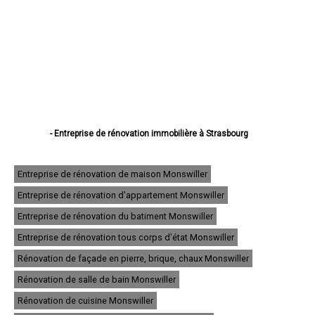
- Entreprise de rénovation immobilière à Strasbourg
- Entreprise de rénovation immobilière à Haguenau
- Entreprise de rénovation immobilière à Schiltigheim
- Entreprise de rénovation immobilière à Illkirch-Graffenstaden
Entreprise de rénovation de maison Monswiller
- Entreprise de rénovation immobilière à Sélestat
Entreprise de rénovation d'appartement Monswiller
- Entreprise de rénovation immobilière à Bischheim
- Entreprise de rénovation immobilière à Lingolsheim
Entreprise de rénovation du batiment Monswiller
- Entreprise de rénovation immobilière à Bischwiller
- Entreprise de rénovation immobilière à Saverne
Entreprise de rénovation tous corps d'état Monswiller
- Entreprise de rénovation immobilière à Obernai
Rénovation de façade en pierre, brique, chaux Monswiller
- Entreprise de rénovation immobilière à Ostwald
- Entreprise de rénovation immobilière à Hœnheim
Rénovation de salle de bain Monswiller
- Entreprise de rénovation immobilière à Erstein
Rénovation de cuisine Monswiller
- Entreprise de rénovation immobilière à Brumath
- Entreprise de rénovation immobilière à Molsheim