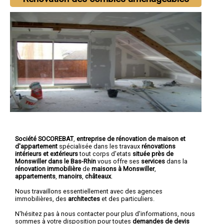
Société SOCOREBAT
,
entreprise de rénovation de maison et
d'appartement
spécialisée dans les travaux
rénovations
intérieurs et extérieurs
tout corps d'etats
située près de
Monswiller dans le Bas-Rhin
vous offre ses
services
dans la
rénovation immobilière
de
maisons à Monswiller
,
appartements
,
manoirs
,
châteaux
.
Nous travaillons essentiellement avec des agences
immobilières, des
architectes
et des particuliers.
N'hésitez pas à nous contacter pour plus d'informations, nous
sommes à votre disposition pour toutes
demandes de devis