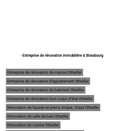
- Entreprise de rénovation immobilière à Strasbourg
- Entreprise de rénovation immobilière à Haguenau
- Entreprise de rénovation immobilière à Schiltigheim
- Entreprise de rénovation immobilière à Illkirch-Graffenstaden
Entreprise de rénovation de maison Ottwiller
- Entreprise de rénovation immobilière à Sélestat
Entreprise de rénovation d'appartement Ottwiller
- Entreprise de rénovation immobilière à Bischheim
- Entreprise de rénovation immobilière à Lingolsheim
Entreprise de rénovation du batiment Ottwiller
- Entreprise de rénovation immobilière à Bischwiller
- Entreprise de rénovation immobilière à Saverne
Entreprise de rénovation tous corps d'état Ottwiller
- Entreprise de rénovation immobilière à Obernai
Rénovation de façade en pierre, brique, chaux Ottwiller
- Entreprise de rénovation immobilière à Ostwald
- Entreprise de rénovation immobilière à Hœnheim
Rénovation de salle de bain Ottwiller
- Entreprise de rénovation immobilière à Erstein
Rénovation de cuisine Ottwiller
- Entreprise de rénovation immobilière à Brumath
- Entreprise de rénovation immobilière à Molsheim