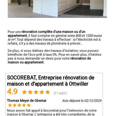
Pour une
rénovation complête d'une maison ou d'un
appartement
, il faut compter en général
entre 800 et 1200 euros
le m².
Tout dépend des travaux à effectuer : si l'électricité est à
refaire, s'il y a des travaux de plomberie à prévoir...
De plus, si vous réalisez des travaux d'isolation, vous pouvez
bénéficier de l'éco-prêt à taux 0%. Pour en savoir plus, n'hésitez
pas à nous demander un devis pour votre
rénovation de
maison ou appartement
.
SOCOREBAT, Entreprise rénovation de
maison et d'appartement à Ottwiller
4.9
(11 avis )
Thomas Meyer de Obernai
Avis déposé le 02/12/2024
Nous avons fait appel à Socorebat pour l'extension de notre
maison à Obernai. L'entreprise a été très compétente, de la