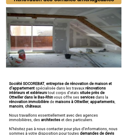
Société SOCOREBAT
,
entreprise de rénovation de maison et
d'appartement
spécialisée dans les travaux
rénovations
intérieurs et extérieurs
tout corps d'etats
située près de
Ottwiller dans le Bas-Rhin
vous offre ses
services
dans la
rénovation immobilière
de
maisons à Ottwiller
,
appartements
,
manoirs
,
châteaux
.
Nous travaillons essentiellement avec des agences
immobilières, des
architectes
et des particuliers.
N'hésitez pas à nous contacter pour plus d'informations, nous
sommes à votre disposition pour toutes
demandes de devis