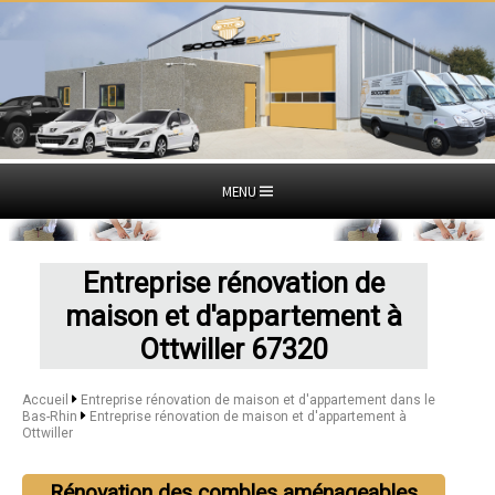
MENU
Entreprise rénovation de
maison et d'appartement à
Ottwiller 67320
Accueil
Entreprise rénovation de maison et d'appartement dans le
Bas-Rhin
Entreprise rénovation de maison et d'appartement à
Ottwiller
Rénovation des combles aménageables