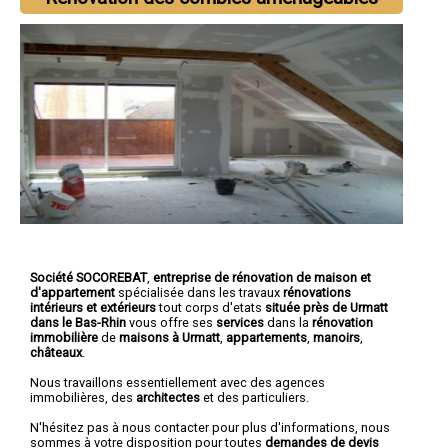
Société SOCOREBAT
,
entreprise de rénovation de maison et
d'appartement
spécialisée dans les travaux
rénovations
intérieurs et extérieurs
tout corps d'etats
située près de Urmatt
dans le Bas-Rhin
vous offre ses
services
dans la
rénovation
immobilière
de
maisons à Urmatt
,
appartements
,
manoirs
,
châteaux
.
Nous travaillons essentiellement avec des agences
immobilières, des
architectes
et des particuliers.
N'hésitez pas à nous contacter pour plus d'informations, nous
sommes à votre disposition pour toutes
demandes de devis