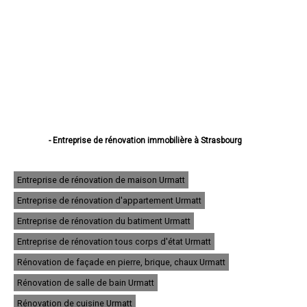
- Entreprise de rénovation immobilière à Strasbourg
- Entreprise de rénovation immobilière à Haguenau
- Entreprise de rénovation immobilière à Schiltigheim
- Entreprise de rénovation immobilière à Illkirch-Graffenstaden
Entreprise de rénovation de maison Urmatt
- Entreprise de rénovation immobilière à Sélestat
Entreprise de rénovation d'appartement Urmatt
- Entreprise de rénovation immobilière à Bischheim
- Entreprise de rénovation immobilière à Lingolsheim
Entreprise de rénovation du batiment Urmatt
- Entreprise de rénovation immobilière à Bischwiller
- Entreprise de rénovation immobilière à Saverne
Entreprise de rénovation tous corps d'état Urmatt
- Entreprise de rénovation immobilière à Obernai
Rénovation de façade en pierre, brique, chaux Urmatt
- Entreprise de rénovation immobilière à Ostwald
- Entreprise de rénovation immobilière à Hœnheim
Rénovation de salle de bain Urmatt
- Entreprise de rénovation immobilière à Erstein
Rénovation de cuisine Urmatt
- Entreprise de rénovation immobilière à Brumath