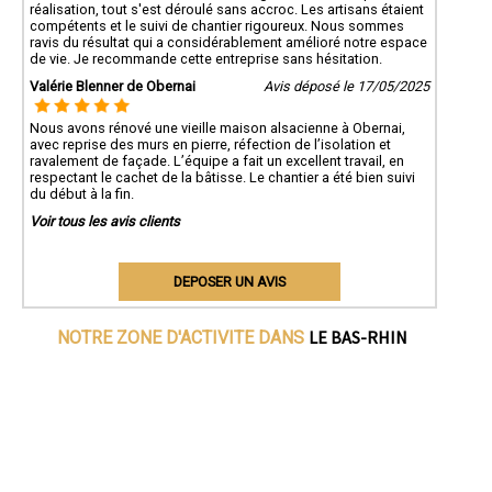
réalisation, tout s'est déroulé sans accroc. Les artisans étaient
compétents et le suivi de chantier rigoureux. Nous sommes
ravis du résultat qui a considérablement amélioré notre espace
de vie. Je recommande cette entreprise sans hésitation.
Valérie Blenner de Obernai
Avis déposé le 17/05/2025
Nous avons rénové une vieille maison alsacienne à Obernai,
avec reprise des murs en pierre, réfection de l’isolation et
ravalement de façade. L’équipe a fait un excellent travail, en
respectant le cachet de la bâtisse. Le chantier a été bien suivi
du début à la fin.
Voir tous les avis clients
DEPOSER UN AVIS
LE BAS-RHIN
NOTRE ZONE D'ACTIVITE DANS