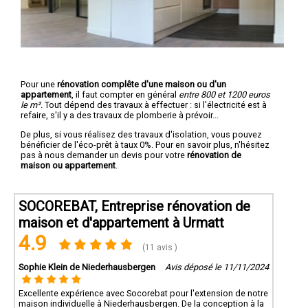
Pour une
rénovation complête d'une maison ou d'un
appartement
, il faut compter en général
entre 800 et 1200 euros
le m².
Tout dépend des travaux à effectuer : si l'électricité est à
refaire, s'il y a des travaux de plomberie à prévoir...
De plus, si vous réalisez des travaux d'isolation, vous pouvez
bénéficier de l'éco-prêt à taux 0%. Pour en savoir plus, n'hésitez
pas à nous demander un devis pour votre
rénovation de
maison ou appartement
.
SOCOREBAT, Entreprise rénovation de
maison et d'appartement à Urmatt
4.9
(11 avis )
Sophie Klein de Niederhausbergen
Avis déposé le 11/11/2024
Excellente expérience avec Socorebat pour l'extension de notre
maison individuelle à Niederhausbergen. De la conception à la