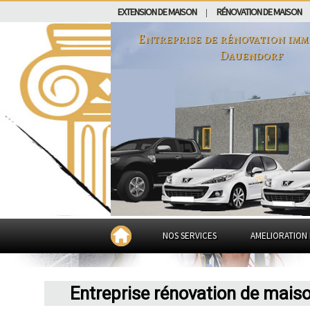
EXTENSION DE MAISON
RÉNOVATION DE MAISON
|
Entreprise de rénovation imm
Dauendorf
NOS SERVICES
AMELIORATION 
Entreprise rénovation de mais