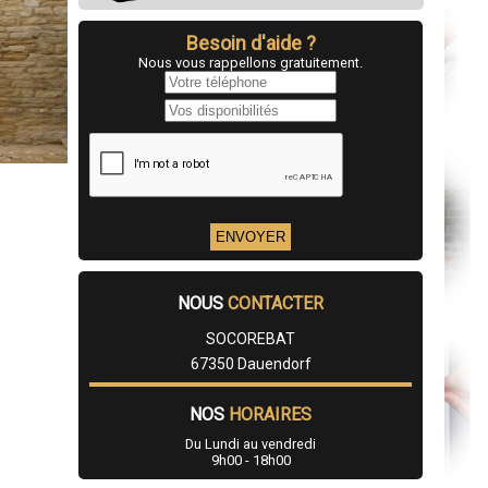
Besoin d'aide ?
Nous vous rappellons gratuitement.
NOUS
CONTACTER
SOCOREBAT
67350 Dauendorf
NOS
HORAIRES
Du Lundi au vendredi
9h00 - 18h00