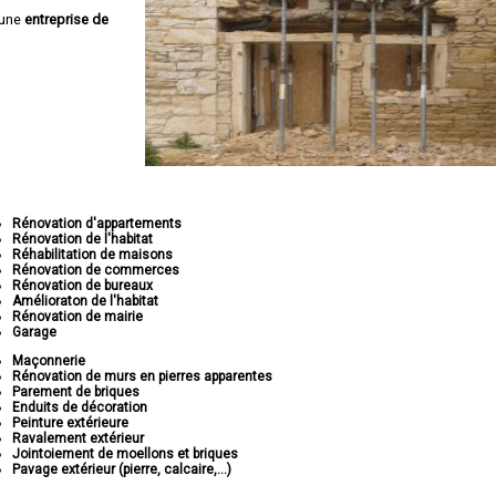
 une
entreprise de
Rénovation d'appartements
Rénovation de l'habitat
Réhabilitation de maisons
Rénovation de commerces
Rénovation de bureaux
Amélioraton de l'habitat
Rénovation de mairie
Garage
Maçonnerie
Rénovation de murs en pierres apparentes
Parement de briques
Enduits de décoration
Peinture extérieure
Ravalement extérieur
Jointoiement de moellons et briques
Pavage extérieur (pierre, calcaire,...)