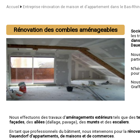
Accueil
Entreprise rénovation de maison et d'appartement dans le Bas-Rhi
Rénovation des combles aménageables
Soci
les 
dans
Daue
Nous
parti
N'hé
pour
Nous 
Graf
Nous effectuons des travaux d'
aménagements extérieurs
tels que des
t
façades
, des
allées
(dallage, pavage), des
murets
et des
escaliers
.
En tant que professionnels du bâtiment, nous intervenons pour la
rénova
Dauendorf d'appartements, de maisons et de commerces
.