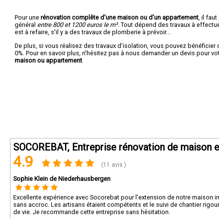
Pour une
rénovation complête d'une maison ou d'un appartement
, il fa
général
entre 800 et 1200 euros le m².
Tout dépend des travaux à effectuer :
est à refaire, s'il y a des travaux de plomberie à prévoir...
De plus, si vous réalisez des travaux d'isolation, vous pouvez bénéficier 
0%. Pour en savoir plus, n'hésitez pas à nous demander un devis pour vo
maison ou appartement
.
SOCOREBAT, Entreprise rénovation de maison e
4.9
(11 avis )
Sophie Klein de Niederhausbergen
Excellente expérience avec Socorebat pour l'extension de notre maison ind
sans accroc. Les artisans étaient compétents et le suivi de chantier rig
de vie. Je recommande cette entreprise sans hésitation.