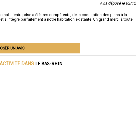
Avis déposé le 02/1
rnai. L'entreprise a été très compétente, de la conception des plans à la
 et s'intègre parfaitement à notre habitation existante. Un grand merci à toute
OSER UN AVIS
LE BAS-RHIN
'ACTIVITE DANS