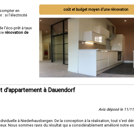
coût et budget moyen d'une rénovation
ut compter en
 si l'électricité
de l'éco-prêt à taux
tre
rénovation de
t d'appartement à Dauendorf
Avis déposé le 11/1
ividuelle à Niederhausbergen. De la conception à la réalisation, tout s'est dé
oureux. Nous sommes ravis du résultat qui a considérablement amélioré notre e