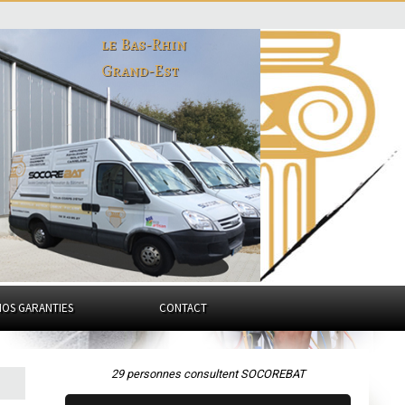
le Bas-Rhin
Grand-Est
NOS GARANTIES
CONTACT
29 personnes consultent SOCOREBAT