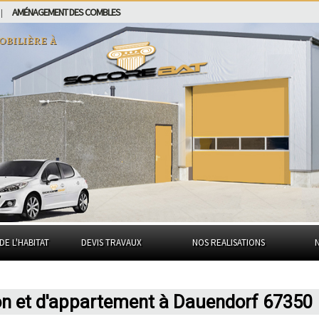
AMÉNAGEMENT DES COMBLES
|
obilière à
DE L'HABITAT
DEVIS TRAVAUX
NOS REALISATIONS
on et d'appartement à Dauendorf 67350