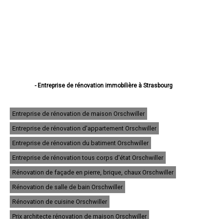
- Entreprise de rénovation immobilière à Strasbourg
- Entreprise de rénovation immobilière à Haguenau
- Entreprise de rénovation immobilière à Schiltigheim
- Entreprise de rénovation immobilière à Illkirch-Graffenstaden
Entreprise de rénovation de maison Orschwiller
- Entreprise de rénovation immobilière à Sélestat
Entreprise de rénovation d'appartement Orschwiller
- Entreprise de rénovation immobilière à Bischheim
- Entreprise de rénovation immobilière à Lingolsheim
Entreprise de rénovation du batiment Orschwiller
- Entreprise de rénovation immobilière à Bischwiller
- Entreprise de rénovation immobilière à Saverne
Entreprise de rénovation tous corps d'état Orschwiller
- Entreprise de rénovation immobilière à Obernai
Rénovation de façade en pierre, brique, chaux Orschwiller
- Entreprise de rénovation immobilière à Ostwald
- Entreprise de rénovation immobilière à Hœnheim
Rénovation de salle de bain Orschwiller
- Entreprise de rénovation immobilière à Erstein
Rénovation de cuisine Orschwiller
- Entreprise de rénovation immobilière à Brumath
- Entreprise de rénovation immobilière à Molsheim
Prix architecte rénovation de maison Orschwiller