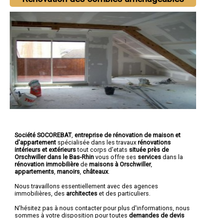
Société SOCOREBAT
,
entreprise de rénovation de maison et
d'appartement
spécialisée dans les travaux
rénovations
intérieurs et extérieurs
tout corps d'etats
située près de
Orschwiller dans le Bas-Rhin
vous offre ses
services
dans la
rénovation immobilière
de
maisons à Orschwiller
,
appartements
,
manoirs
,
châteaux
.
Nous travaillons essentiellement avec des agences
immobilières, des
architectes
et des particuliers.
N'hésitez pas à nous contacter pour plus d'informations, nous
sommes à votre disposition pour toutes
demandes de devis