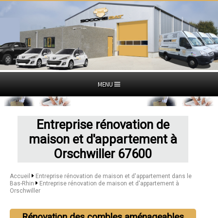
MENU
Entreprise rénovation de
maison et d'appartement à
Orschwiller 67600
Accueil
Entreprise rénovation de maison et d'appartement dans le
Bas-Rhin
Entreprise rénovation de maison et d'appartement à
Orschwiller
Rénovation des combles aménageables