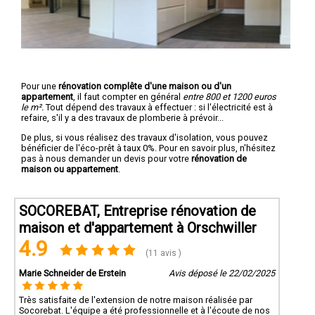
Pour une
rénovation complête d'une maison ou d'un
appartement
, il faut compter en général
entre 800 et 1200 euros
le m².
Tout dépend des travaux à effectuer : si l'électricité est à
refaire, s'il y a des travaux de plomberie à prévoir...
De plus, si vous réalisez des travaux d'isolation, vous pouvez
bénéficier de l'éco-prêt à taux 0%. Pour en savoir plus, n'hésitez
pas à nous demander un devis pour votre
rénovation de
maison ou appartement
.
SOCOREBAT, Entreprise rénovation de
maison et d'appartement à Orschwiller
4.9
(11 avis )
Marie Schneider de Erstein
Avis déposé le 22/02/2025
Très satisfaite de l'extension de notre maison réalisée par
Socorebat. L'équipe a été professionnelle et à l'écoute de nos